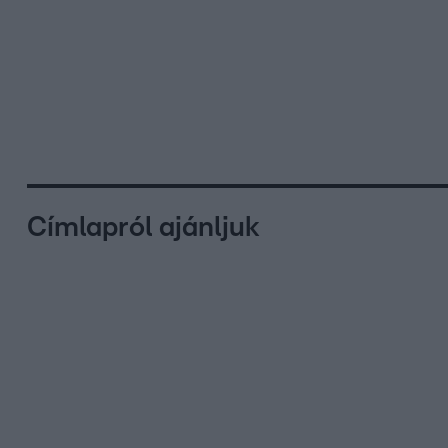
Címlapról ajánljuk