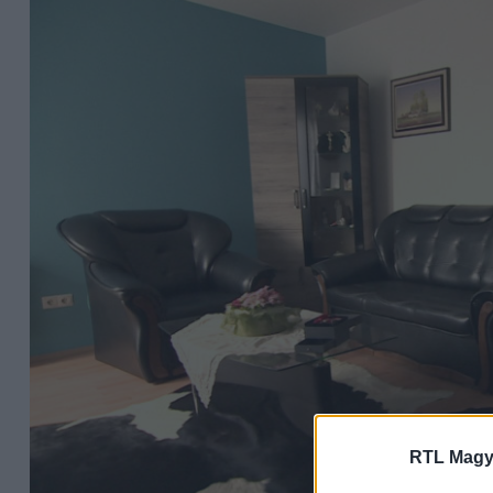
RTL Magy