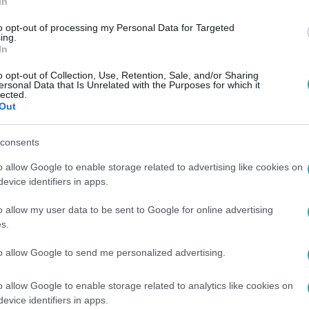
In
to opt-out of processing my Personal Data for Targeted
ing.
In
o opt-out of Collection, Use, Retention, Sale, and/or Sharing
ersonal Data that Is Unrelated with the Purposes for which it
lected.
Out
consents
o allow Google to enable storage related to advertising like cookies on
evice identifiers in apps.
o allow my user data to be sent to Google for online advertising
s.
to allow Google to send me personalized advertising.
o allow Google to enable storage related to analytics like cookies on
evice identifiers in apps.