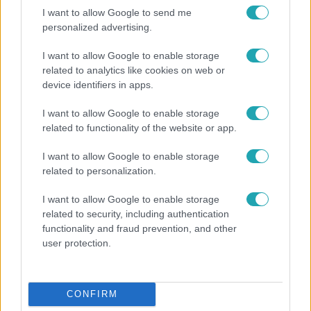
0:30
I want to allow Google to send me
personalized advertising.
I want to allow Google to enable storage
related to analytics like cookies on web or
device identifiers in apps.
I want to allow Google to enable storage
related to functionality of the website or app.
Most Wanted - A hajsza
I want to allow Google to enable storage
related to personalization.
Lakossági felhívás – Megvan, kik a Most Wanted
celebbűnözői, újra indul az országos Hajsza!
I want to allow Google to enable storage
related to security, including authentication
functionality and fraud prevention, and other
user protection.
2:14
CONFIRM