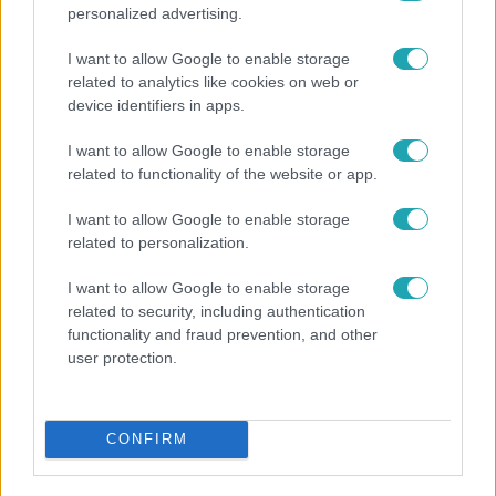
personalized advertising.
I want to allow Google to enable storage
related to analytics like cookies on web or
device identifiers in apps.
I want to allow Google to enable storage
related to functionality of the website or app.
Bulvár
I want to allow Google to enable storage
related to personalization.
A fiataloknak üzent Majka: „Hagyjátok ezt abba,
ez nagyon ciki!”
I want to allow Google to enable storage
related to security, including authentication
functionality and fraud prevention, and other
user protection.
CONFIRM