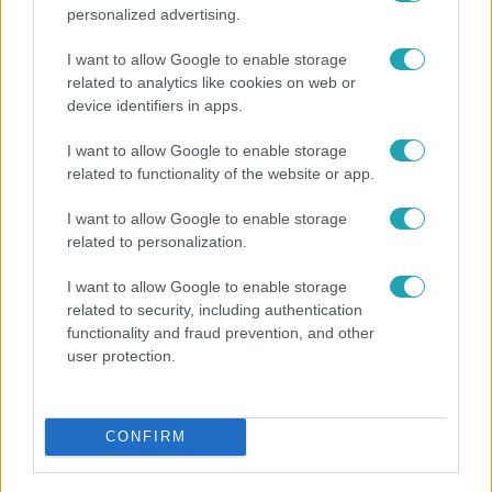
personalized advertising.
I want to allow Google to enable storage
related to analytics like cookies on web or
device identifiers in apps.
I want to allow Google to enable storage
related to functionality of the website or app.
Bulvár
I want to allow Google to enable storage
related to personalization.
Véget ért a közös munka! Balogh Levente
elbúcsúzott Az álommeló győztesétől
I want to allow Google to enable storage
related to security, including authentication
functionality and fraud prevention, and other
user protection.
CONFIRM