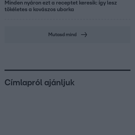
Minden nyáron ezt a receptet keresik: így lesz
tökéletes a kovászos uborka
Mutasd mind
Címlapról ajánljuk