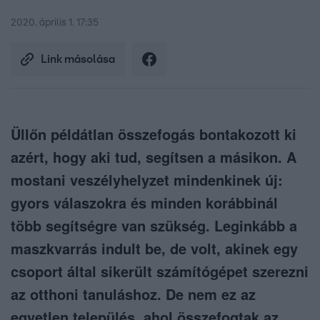
2020. április 1. 17:35
Link másolása
Üllőn példátlan összefogás bontakozott ki
azért, hogy aki tud, segítsen a másikon. A
mostani veszélyhelyzet mindenkinek új:
gyors válaszokra és minden korábbinál
több segítségre van szükség. Leginkább a
maszkvarrás indult be, de volt, akinek egy
csoport által sikerült számítógépet szerezni
az otthoni tanuláshoz. De nem ez az
egyetlen település, ahol összefogtak az