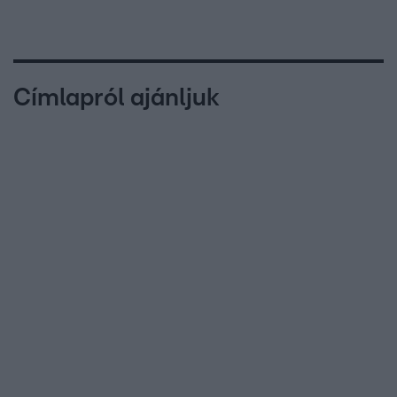
Címlapról ajánljuk