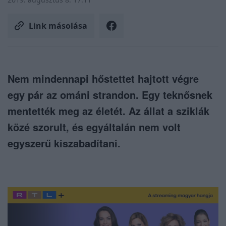
Link másolása
Nem mindennapi hőstettet hajtott végre
egy pár az ománi strandon. Egy teknősnek
mentették meg az életét. Az állat a sziklák
közé szorult, és egyáltalán nem volt
egyszerű kiszabadítani.