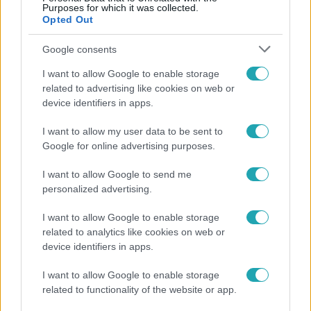
Purposes for which it was collected.
Opted Out
Népszerű
Google consents
I want to allow Google to enable storage
related to advertising like cookies on web or
device identifiers in apps.
I want to allow my user data to be sent to
Google for online advertising purposes.
I want to allow Google to send me
personalized advertising.
I want to allow Google to enable storage
related to analytics like cookies on web or
Bulvár
device identifiers in apps.
"Hatalmas viharban" - így zajlott Hegyi
Barbara és Zorán első randija
I want to allow Google to enable storage
related to functionality of the website or app.