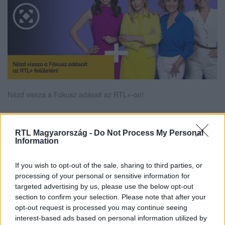
Nézd vissza a Fókusz adásait az RTL+-on!
RTL Magyarország -
Do Not Process My Personal
Itt állítsd be, hogy az RTL.hu az elsők között
Information
legyen a Google-találatokban!
If you wish to opt-out of the sale, sharing to third parties, or
processing of your personal or sensitive information for
targeted advertising by us, please use the below opt-out
section to confirm your selection. Please note that after your
opt-out request is processed you may continue seeing
interest-based ads based on personal information utilized by