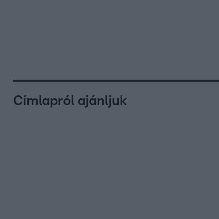
Címlapról ajánljuk