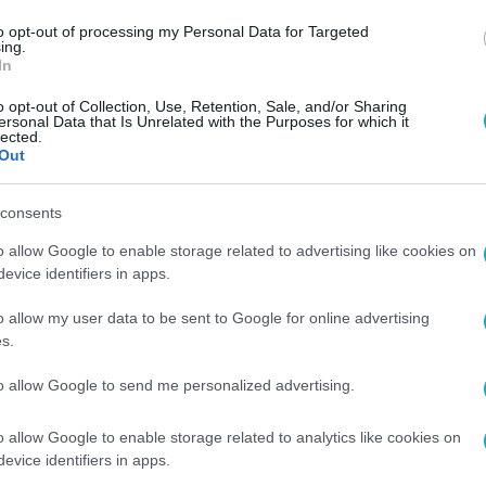
to opt-out of processing my Personal Data for Targeted
ing.
In
o opt-out of Collection, Use, Retention, Sale, and/or Sharing
ersonal Data that Is Unrelated with the Purposes for which it
lected.
Out
consents
o allow Google to enable storage related to advertising like cookies on
evice identifiers in apps.
o allow my user data to be sent to Google for online advertising
s.
to allow Google to send me personalized advertising.
o allow Google to enable storage related to analytics like cookies on
evice identifiers in apps.