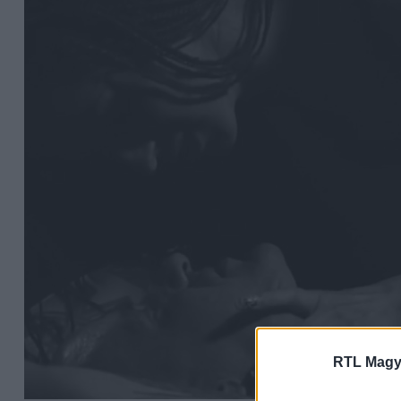
RTL Magy