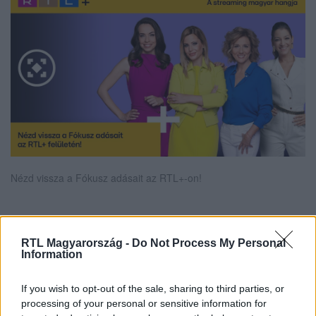
Nézd vissza a Fókusz adásait az RTL+-on!
Itt állítsd be, hogy az RTL.hu az elsők között
RTL Magyarország -
Do Not Process My Personal
legyen a Google-találatokban!
Information
If you wish to opt-out of the sale, sharing to third parties, or
processing of your personal or sensitive information for