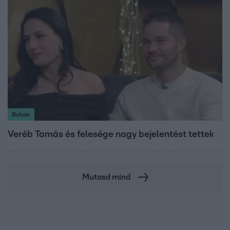
Bulvár
Veréb Tamás és felesége nagy bejelentést tettek
Mutasd mind