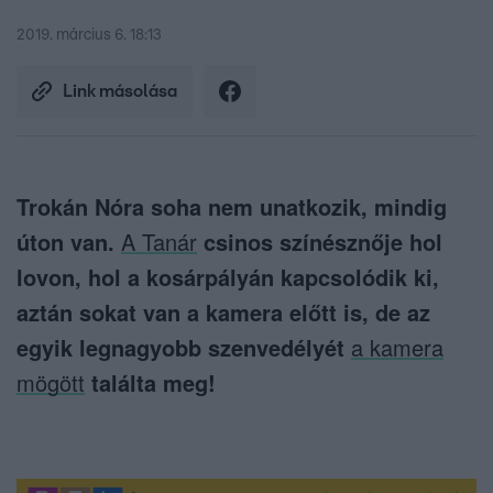
2019. március 6. 18:13
Link másolása
Trokán Nóra soha nem unatkozik, mindig
úton van.
A Tanár
csinos színésznője hol
lovon, hol a kosárpályán kapcsolódik ki,
aztán sokat van a kamera előtt is, de az
egyik legnagyobb szenvedélyét
a kamera
mögött
találta meg!