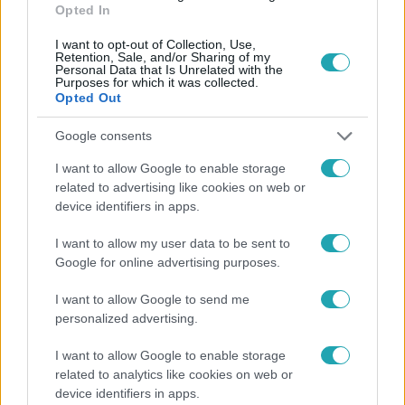
Opted In
I want to opt-out of Collection, Use,
Retention, Sale, and/or Sharing of my
Personal Data that Is Unrelated with the
Purposes for which it was collected.
Opted Out
Népszerű
Google consents
I want to allow Google to enable storage
related to advertising like cookies on web or
device identifiers in apps.
I want to allow my user data to be sent to
Google for online advertising purposes.
I want to allow Google to send me
personalized advertising.
I want to allow Google to enable storage
related to analytics like cookies on web or
device identifiers in apps.
Életmód