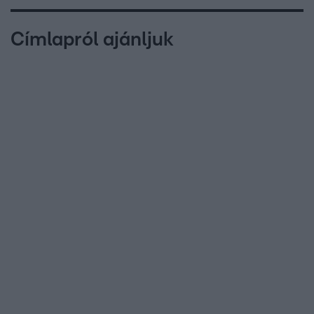
Címlapról ajánljuk