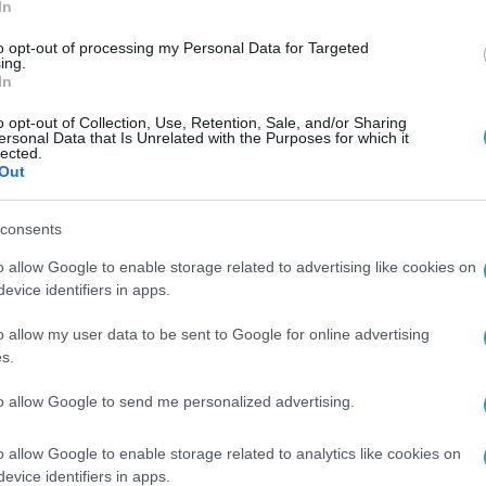
In
to opt-out of processing my Personal Data for Targeted
ing.
In
o opt-out of Collection, Use, Retention, Sale, and/or Sharing
ersonal Data that Is Unrelated with the Purposes for which it
lected.
Out
consents
o allow Google to enable storage related to advertising like cookies on
evice identifiers in apps.
o allow my user data to be sent to Google for online advertising
s.
to allow Google to send me personalized advertising.
o allow Google to enable storage related to analytics like cookies on
evice identifiers in apps.