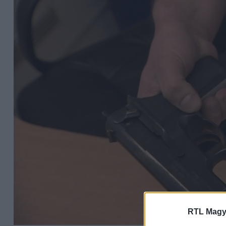
RTL Magy