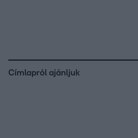
Címlapról ajánljuk