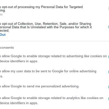
to opt-out of processing my Personal Data for Targeted
ing.
In
o opt-out of Collection, Use, Retention, Sale, and/or Sharing
ersonal Data that Is Unrelated with the Purposes for which it
lected.
Out
consents
o allow Google to enable storage related to advertising like cookies on
evice identifiers in apps.
o allow my user data to be sent to Google for online advertising
s.
to allow Google to send me personalized advertising.
o allow Google to enable storage related to analytics like cookies on
evice identifiers in apps.