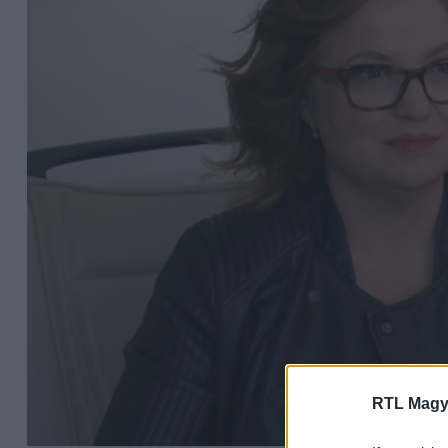
RTL Magy