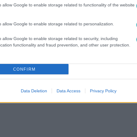
o allow Google to enable storage related to functionality of the website
o allow Google to enable storage related to personalization.
között legyen a Google-találatokban!
o allow Google to enable storage related to security, including
cation functionality and fraud prevention, and other user protection.
CONFIRM
Data Deletion
Data Access
Privacy Policy