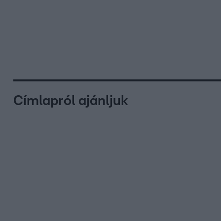
Címlapról ajánljuk