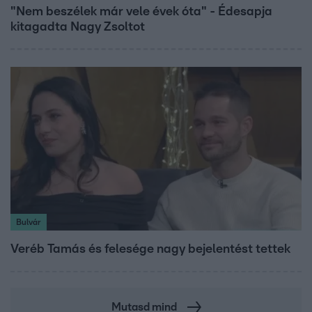
"Nem beszélek már vele évek óta" - Édesapja
kitagadta Nagy Zsoltot
Bulvár
Veréb Tamás és felesége nagy bejelentést tettek
Mutasd mind