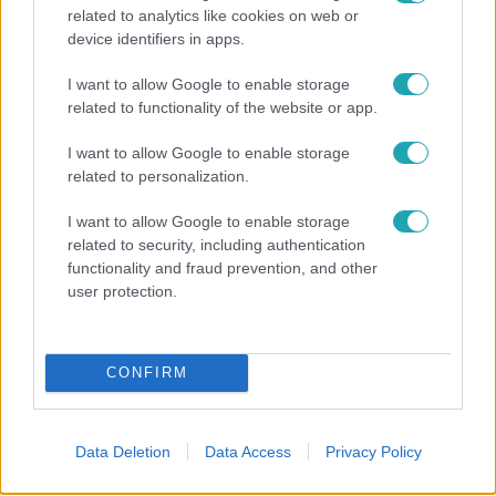
related to analytics like cookies on web or
device identifiers in apps.
I want to allow Google to enable storage
Reggeli
related to functionality of the website or app.
Öt gyereket neveltek fel közösen – szinte sosem
I want to allow Google to enable storage
mutatja meg férjét Ungár Anikó
related to personalization.
I want to allow Google to enable storage
related to security, including authentication
functionality and fraud prevention, and other
user protection.
CONFIRM
Data Deletion
Data Access
Privacy Policy
Bulvár