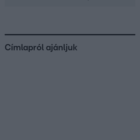
Címlapról ajánljuk