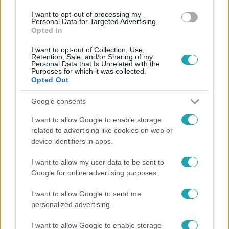
I want to opt-out of processing my
#
FÓKUSZ
#
ADÁSRÉSZLETEK
#
HALÁLOS BALESET
Personal Data for Targeted Advertising.
Opted In
#
MEGRÁZÓ
#
RTL
#
ÍTÉLET
#
ITTAS VEZETÉS
I want to opt-out of Collection, Use,
Retention, Sale, and/or Sharing of my
Personal Data that Is Unrelated with the
Purposes for which it was collected.
Opted Out
Google consents
I want to allow Google to enable storage
Népszerű
related to advertising like cookies on web or
device identifiers in apps.
I want to allow my user data to be sent to
13:37
Google for online advertising purposes.
I want to allow Google to send me
personalized advertising.
I want to allow Google to enable storage