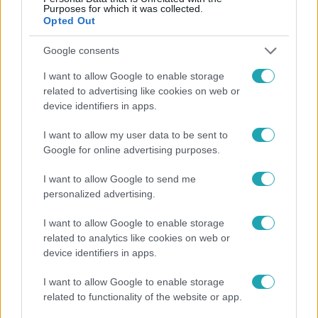
Purposes for which it was collected.
Opted Out
Népszerű
Google consents
I want to allow Google to enable storage
related to advertising like cookies on web or
device identifiers in apps.
I want to allow my user data to be sent to
Google for online advertising purposes.
I want to allow Google to send me
personalized advertising.
I want to allow Google to enable storage
related to analytics like cookies on web or
Életmód
device identifiers in apps.
Elviselhetetlen a forróság a hálóban? Mutatjuk a
I want to allow Google to enable storage
módszert, amivel klíma nélkül is lehűtheted
related to functionality of the website or app.