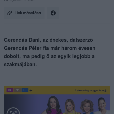
2017. január 6. 18:02
Link másolása
Gerendás Dani, az énekes, dalszerző
Gerendás Péter fia már három évesen
dobolt, ma pedig ő az egyik legjobb a
szakmájában.