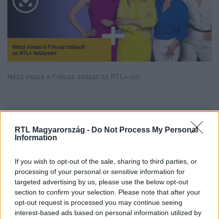
Nézd vissza a Fókusz adásait az RTL+-on!
Itt állítsd be, hogy az RTL.hu az elsők között
legyen a Google-találatokban!
RTL Magyarország -
Do Not Process My Personal
Information
If you wish to opt-out of the sale, sharing to third parties, or
processing of your personal or sensitive information for
targeted advertising by us, please use the below opt-out
section to confirm your selection. Please note that after your
opt-out request is processed you may continue seeing
interest-based ads based on personal information utilized by