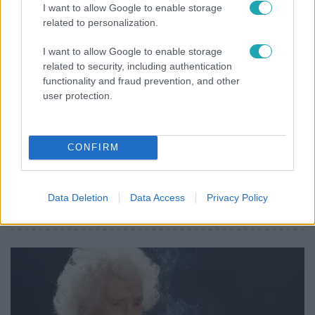
I want to allow Google to enable storage
related to personalization.
I want to allow Google to enable storage
related to security, including authentication
functionality and fraud prevention, and other
user protection.
CONFIRM
Életmód
Ez a nyári lábbeli észrevétlenül nyírja ki a bokádat
Data Deletion
Data Access
Privacy Policy
és a gerincedet