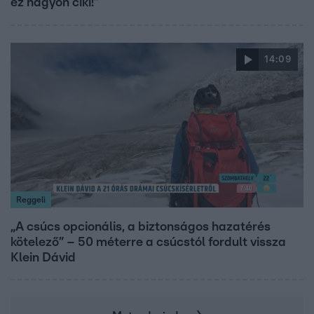
ez nagyon ciki!”
14:09
Reggeli
„A csúcs opcionális, a biztonságos hazatérés
kötelező” – 50 méterre a csúcstól fordult vissza
Klein Dávid