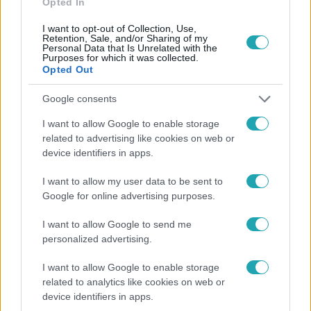
Opted In
I want to opt-out of Collection, Use,
Retention, Sale, and/or Sharing of my
Personal Data that Is Unrelated with the
Purposes for which it was collected.
Opted Out
Népszerű
Google consents
I want to allow Google to enable storage
related to advertising like cookies on web or
device identifiers in apps.
I want to allow my user data to be sent to
Google for online advertising purposes.
I want to allow Google to send me
personalized advertising.
I want to allow Google to enable storage
Bulvár
related to analytics like cookies on web or
device identifiers in apps.
A fiataloknak üzent Majka: „Hagyjátok ezt abba,