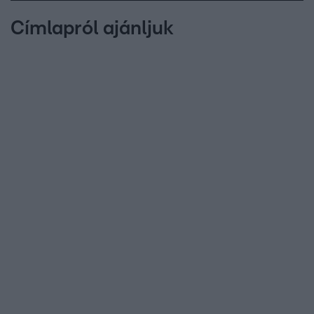
Címlapról ajánljuk