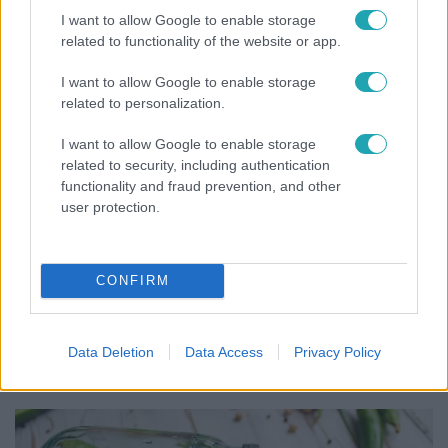
ez nagyon ciki!”
I want to allow Google to enable storage
related to functionality of the website or app.
I want to allow Google to enable storage
related to personalization.
I want to allow Google to enable storage
related to security, including authentication
functionality and fraud prevention, and other
user protection.
CONFIRM
Bulvár
Pluszpénzes légkondi, elfogyott jég, zöld rántotta:
Járai Máté kiakadt Siófokon
Data Deletion
Data Access
Privacy Policy