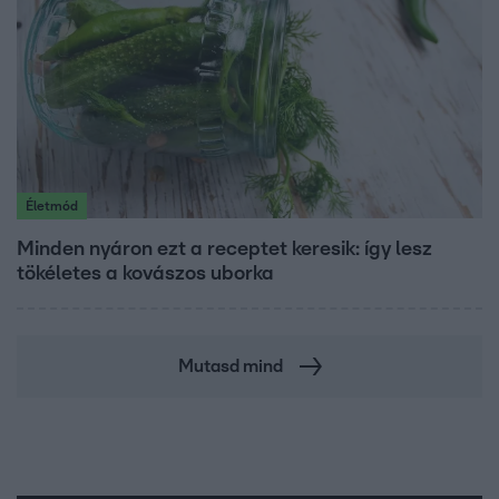
Életmód
Minden nyáron ezt a receptet keresik: így lesz
tökéletes a kovászos uborka
Mutasd mind