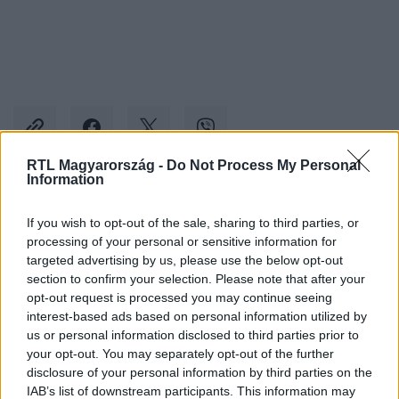
RTL Magyarország -
Do Not Process My Personal
Information
Kövess minket, és értesülj a friss hírekről a
If you wish to opt-out of the sale, sharing to third parties, or
Facebookon is!
processing of your personal or sensitive information for
targeted advertising by us, please use the below opt-out
section to confirm your selection. Please note that after your
Követem
opt-out request is processed you may continue seeing
interest-based ads based on personal information utilized by
us or personal information disclosed to third parties prior to
your opt-out. You may separately opt-out of the further
disclosure of your personal information by third parties on the
IAB’s list of downstream participants. This information may