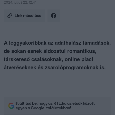
2024. július 22. 12:41
Link másolása
A leggyakoribbak az adathalász támadások,
de sokan esnek áldozatul romantikus,
társkereső csalásoknak, online piaci
átveréseknek és zsarolóprogramoknak is.
Itt állítsd be, hogy az RTL.hu az elsők között
legyen a Google-találatokban!