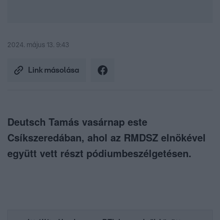
2024. május 13. 9:43
Link másolása
Deutsch Tamás vasárnap este
Csíkszeredában, ahol az RMDSZ elnökével
együtt vett részt pódiumbeszélgetésen.