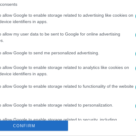
consents
o allow Google to enable storage related to advertising like cookies on
evice identifiers in apps.
o allow my user data to be sent to Google for online advertising
s.
MOGATÁS
#
EU-S PÉNZ
to allow Google to send me personalized advertising.
o allow Google to enable storage related to analytics like cookies on
evice identifiers in apps.
o allow Google to enable storage related to functionality of the website
o allow Google to enable storage related to personalization.
o allow Google to enable storage related to security, including
CONFIRM
cation functionality and fraud prevention, and other user protection.