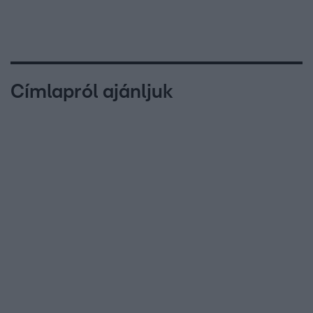
Címlapról ajánljuk