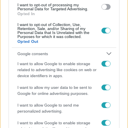
I want to opt-out of processing my
#
NÉMETORSZÁG
#
EZT HALLGATJA EURÓPA
Personal Data for Targeted Advertising.
Opted In
I want to opt-out of Collection, Use,
Retention, Sale, and/or Sharing of my
Personal Data that Is Unrelated with the
Purposes for which it was collected.
Opted Out
Google consents
Népszerű
I want to allow Google to enable storage
related to advertising like cookies on web or
device identifiers in apps.
6:41
I want to allow my user data to be sent to
Google for online advertising purposes.
I want to allow Google to send me
personalized advertising.
I want to allow Google to enable storage