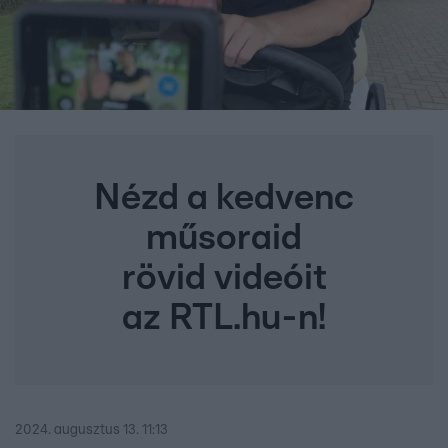
Nézd a kedvenc
műsoraid
rövid videóit
az RTL.hu-n!
2024. augusztus 13. 11:13