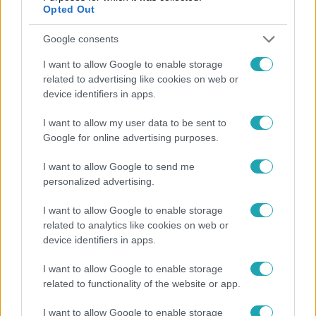
Opted Out
Google consents
I want to allow Google to enable storage
related to advertising like cookies on web or
device identifiers in apps.
I want to allow my user data to be sent to
Google for online advertising purposes.
Életmód
I want to allow Google to send me
personalized advertising.
Ez a nyári lábbeli észrevétlenül nyírja ki a bokádat
és a gerincedet
I want to allow Google to enable storage
related to analytics like cookies on web or
device identifiers in apps.
I want to allow Google to enable storage
related to functionality of the website or app.
I want to allow Google to enable storage