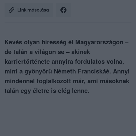
Link másolása
Kevés olyan híresség él Magyarországon –
de talán a világon se – akinek
karriertörténete annyira fordulatos volna,
mint a gyönyörű Németh Franciskáé. Annyi
mindennel foglalkozott már, ami másoknak
talán egy életre is elég lenne.