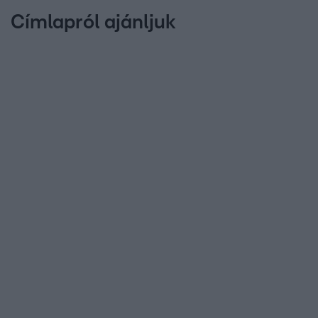
Címlapról ajánljuk