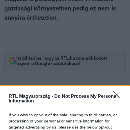
gazdasági környezetben pedig ez nem is
annyira érthetetlen.
Itt állítsd be, hogy az RTL.hu az elsők között
legyen a Google-találatokban!
RTL Magyarország -
Do Not Process My Personal
Information
If you wish to opt-out of the sale, sharing to third parties, or
processing of your personal or sensitive information for
targeted advertising by us, please use the below opt-out