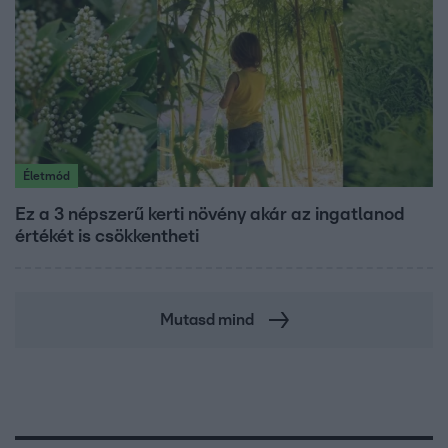
Életmód
Ez a 3 népszerű kerti növény akár az ingatlanod
értékét is csökkentheti
Mutasd mind