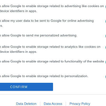
o allow Google to enable storage related to advertising like cookies on
evice identifiers in apps.
o allow my user data to be sent to Google for online advertising
RTÁS
s.
to allow Google to send me personalized advertising.
o allow Google to enable storage related to analytics like cookies on
evice identifiers in apps.
o allow Google to enable storage related to functionality of the website
o allow Google to enable storage related to personalization.
CONFIRM
o allow Google to enable storage related to security, including
cation functionality and fraud prevention, and other user protection.
Data Deletion
Data Access
Privacy Policy