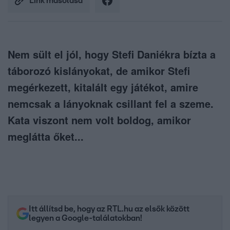
Link másolása
Nem sült el jól, hogy Stefi Daniékra bízta a
táborozó kislányokat, de amikor Stefi
megérkezett, kitalált egy játékot, amire
nemcsak a lányoknak csillant fel a szeme.
Kata viszont nem volt boldog, amikor
meglátta őket...
Itt állítsd be, hogy az RTL.hu az elsők között
legyen a Google-találatokban!