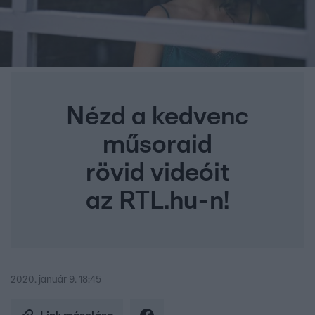
Nézd a kedvenc
műsoraid
rövid videóit
az RTL.hu-n!
2020. január 9. 18:45