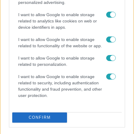
personalized advertising.
I want to allow Google to enable storage
related to analytics like cookies on web or
device identifiers in apps.
I want to allow Google to enable storage
related to functionality of the website or app.
Bulvár
I want to allow Google to enable storage
Otthagyta a rádiózást, most óceánjáró hajón
related to personalization.
dolgozik Garami Gábor
I want to allow Google to enable storage
related to security, including authentication
functionality and fraud prevention, and other
user protection.
CONFIRM