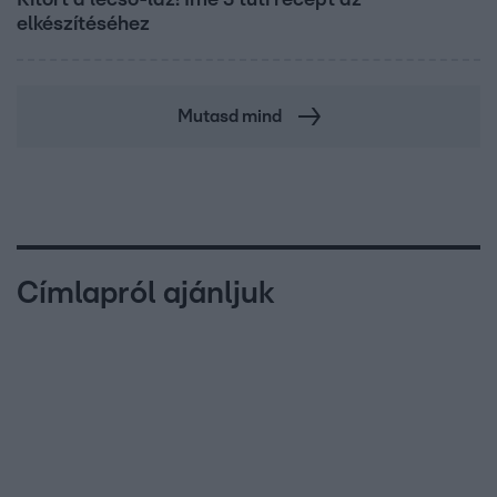
elkészítéséhez
Mutasd mind
Címlapról ajánljuk