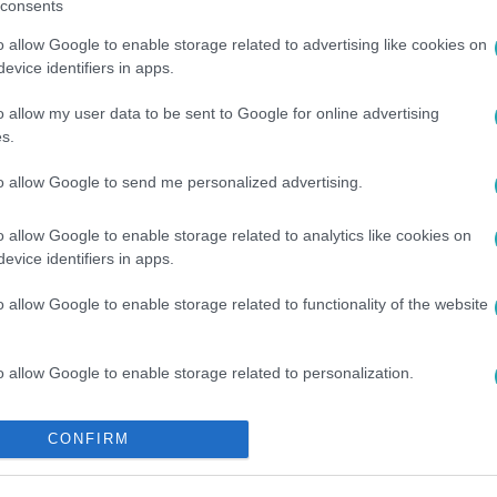
consents
o allow Google to enable storage related to advertising like cookies on
evice identifiers in apps.
o allow my user data to be sent to Google for online advertising
s.
to allow Google to send me personalized advertising.
ENC
#
KUTYUS
o allow Google to enable storage related to analytics like cookies on
evice identifiers in apps.
o allow Google to enable storage related to functionality of the website
o allow Google to enable storage related to personalization.
o allow Google to enable storage related to security, including
CONFIRM
cation functionality and fraud prevention, and other user protection.