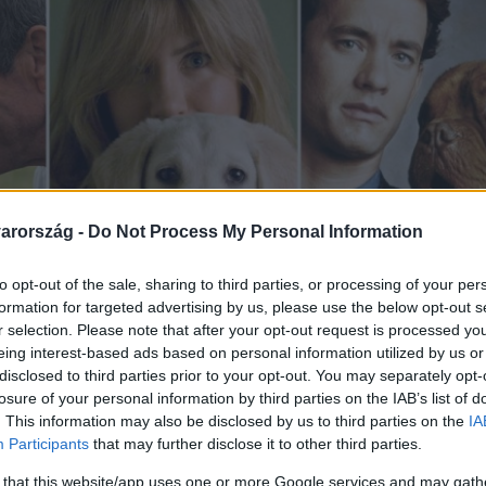
arország -
Do Not Process My Personal Information
to opt-out of the sale, sharing to third parties, or processing of your per
formation for targeted advertising by us, please use the below opt-out s
r selection. Please note that after your opt-out request is processed y
eing interest-based ads based on personal information utilized by us or
disclosed to third parties prior to your opt-out. You may separately opt-
losure of your personal information by third parties on the IAB’s list of
. This information may also be disclosed by us to third parties on the
IA
Participants
that may further disclose it to other third parties.
 that this website/app uses one or more Google services and may gath