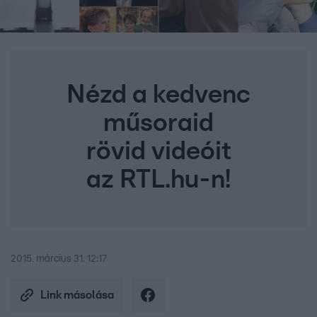
Nézd a kedvenc
műsoraid
rövid videóit
az RTL.hu-n!
2015. március 31. 12:17
Link másolása