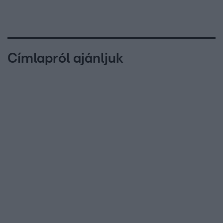
Címlapról ajánljuk