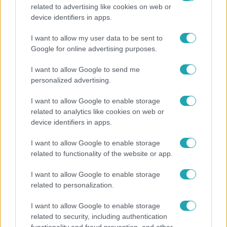
related to advertising like cookies on web or
Európa
device identifiers in apps.
Megválasztották Európa legszebb épületét –
I want to allow my user data to be sent to
magyar lett az első
Google for online advertising purposes.
I want to allow Google to send me
personalized advertising.
I want to allow Google to enable storage
related to analytics like cookies on web or
device identifiers in apps.
I want to allow Google to enable storage
related to functionality of the website or app.
I want to allow Google to enable storage
related to personalization.
Bulvár
I want to allow Google to enable storage
„Nem értettem, miért akarja megölni” – megrázó
related to security, including authentication
részleteket árult el gyerekkoráról Nagy Zsolt