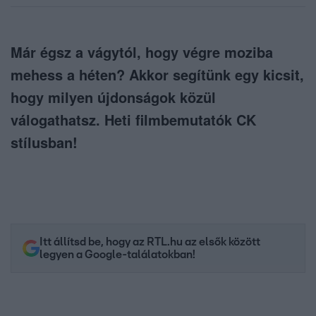
Már égsz a vágytól, hogy végre moziba
mehess a héten? Akkor segítünk egy kicsit,
hogy milyen újdonságok közül
válogathatsz. Heti filmbemutatók CK
stílusban!
Itt állítsd be, hogy az RTL.hu az elsők között
legyen a Google-találatokban!