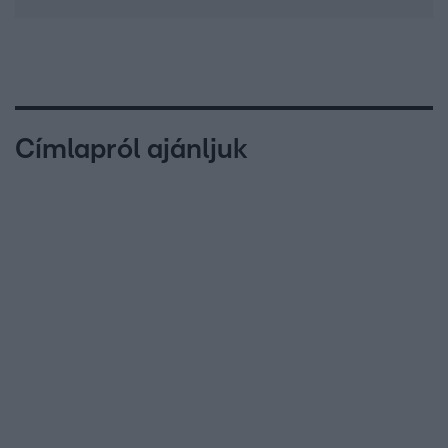
Címlapról ajánljuk