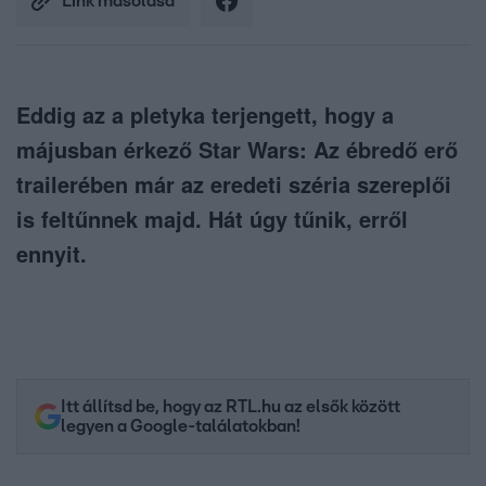
Link másolása
Eddig az a pletyka terjengett, hogy a
májusban érkező Star Wars: Az ébredő erő
trailerében már az eredeti széria szereplői
is feltűnnek majd. Hát úgy tűnik, erről
ennyit.
Itt állítsd be, hogy az RTL.hu az elsők között
legyen a Google-találatokban!