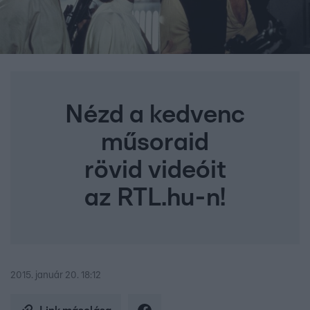
Nézd a kedvenc
műsoraid
rövid videóit
az RTL.hu-n!
2015. január 20. 18:12