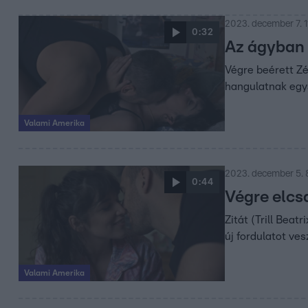
2023. december 7. 1
0:32
Az ágyban i
Végre beérett Zé
hangulatnak egys
Valami Amerika
2023. december 5. 
0:44
Végre elcsa
Zitát (Trill Bea
új fordulatot ve
Valami Amerika