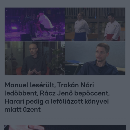
Manuel lesérült, Trokán Nóri
ledöbbent, Rácz Jenő bepöccent,
Harari pedig a lefóliázott könyvei
miatt üzent