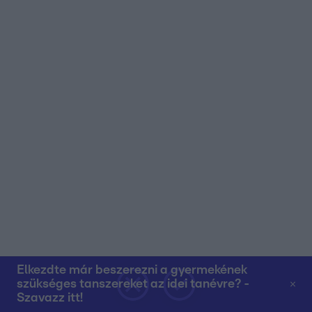
Elkezdte már beszerezni a gyermekének
szükséges tanszereket az idei tanévre? -
Szavazz itt!