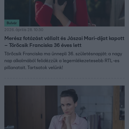
Bulvár
2026. április 28. 10:30
Merész fotózást vállalt és Jászai Mari-díjat kapott
– Törőcsik Franciska 36 éves lett
Törőcsik Franciska ma ünnepli 36. születésnapját: a nagy
nap alkalmából felidézzük a legemlékezetesebb RTL-es
pillanatait. Tartsatok velünk!