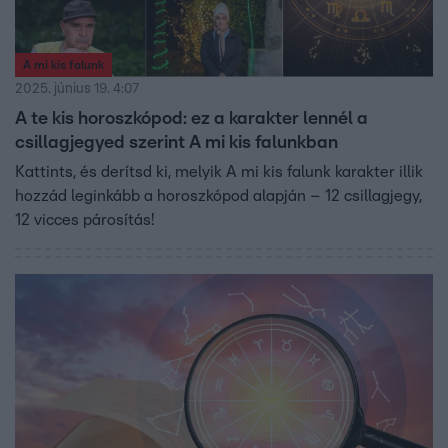
A mi kis falunk
2025. június 19. 4:07
A te kis horoszkópod: ez a karakter lennél a
csillagjegyed szerint A mi kis falunkban
Kattints, és derítsd ki, melyik A mi kis falunk karakter illik
hozzád leginkább a horoszkópod alapján – 12 csillagjegy,
12 vicces párosítás!