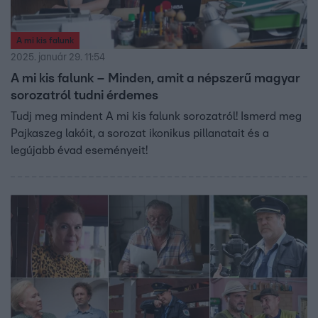
A mi kis falunk
2025. január 29. 11:54
A mi kis falunk – Minden, amit a népszerű magyar
sorozatról tudni érdemes
Tudj meg mindent A mi kis falunk sorozatról! Ismerd meg
Pajkaszeg lakóit, a sorozat ikonikus pillanatait és a
legújabb évad eseményeit!