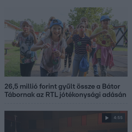
26,5 millió forint gyűlt össze a Bátor
Tábornak az RTL jótékonysági adásán
4:55