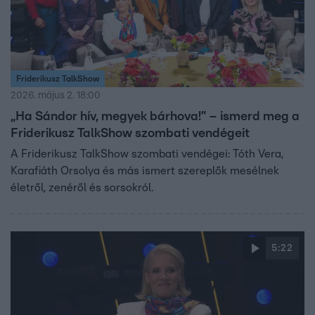
Friderikusz TalkShow
2026. május 2. 18:00
„Ha Sándor hív, megyek bárhova!” – ismerd meg a
Friderikusz TalkShow szombati vendégeit
A Friderikusz TalkShow szombati vendégei: Tóth Vera,
Karafiáth Orsolya és más ismert szereplők mesélnek
életről, zenéről és sorsokról.
5:22