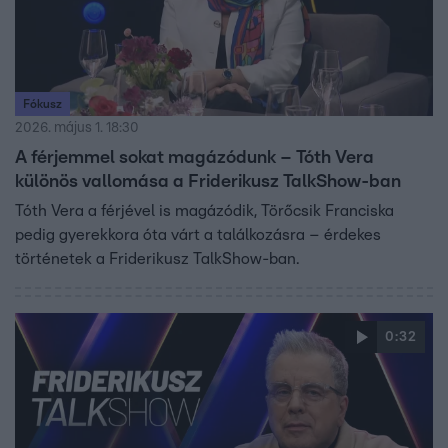
Fókusz
2026. május 1. 18:30
A férjemmel sokat magázódunk – Tóth Vera
különös vallomása a Friderikusz TalkShow-ban
Tóth Vera a férjével is magázódik, Törőcsik Franciska
pedig gyerekkora óta várt a találkozásra – érdekes
történetek a Friderikusz TalkShow-ban.
0:32