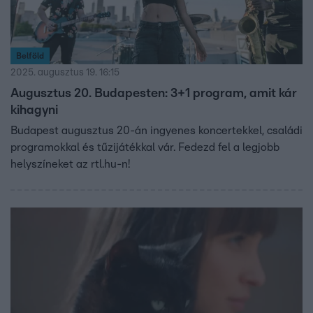
Belföld
2025. augusztus 19. 16:15
Augusztus 20. Budapesten: 3+1 program, amit kár
kihagyni
Budapest augusztus 20-án ingyenes koncertekkel, családi
programokkal és tűzijátékkal vár. Fedezd fel a legjobb
helyszíneket az rtl.hu-n!