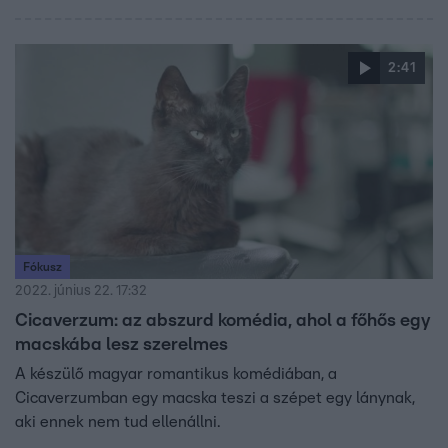
2:41
Fókusz
2022. június 22. 17:32
Cicaverzum: az abszurd komédia, ahol a főhős egy
macskába lesz szerelmes
A készülő magyar romantikus komédiában, a
Cicaverzumban egy macska teszi a szépet egy lánynak,
aki ennek nem tud ellenállni.