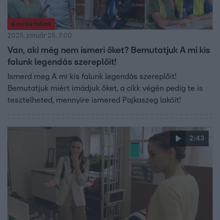
A mi kis falunk
2025. január 25. 7:00
Van, aki még nem ismeri őket? Bemutatjuk A mi kis
falunk legendás szereplőit!
Ismerd meg A mi kis falunk legendás szereplőit!
Bemutatjuk miért imádjuk őket, a cikk végén pedig te is
tesztelheted, mennyire ismered Pajkaszeg lakóit!
2:43