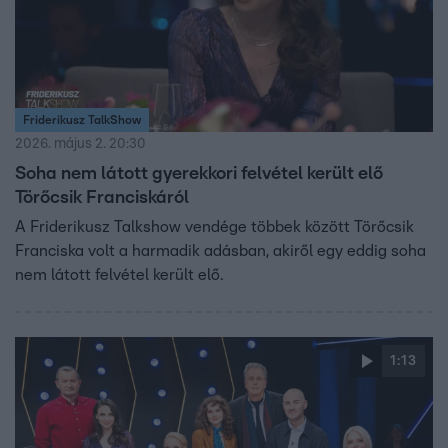
Friderikusz TalkShow
2026. május 2. 20:30
Soha nem látott gyerekkori felvétel került elő
Törőcsik Franciskáról
A Friderikusz Talkshow vendége többek között Törőcsik
Franciska volt a harmadik adásban, akiről egy eddig soha
nem látott felvétel került elő.
1:13