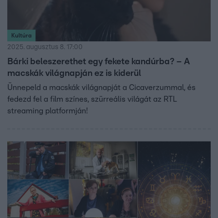
Kultúra
2025. augusztus 8. 17:00
Bárki beleszerethet egy fekete kandúrba? – A
macskák világnapján ez is kiderül
Ünnepeld a macskák világnapját a Cicaverzummal, és
fedezd fel a film színes, szürreális világát az RTL
streaming platformján!