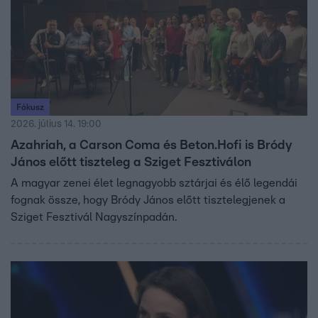
Fókusz
2026. július 14. 19:00
Azahriah, a Carson Coma és Beton.Hofi is Bródy
János előtt tiszteleg a Sziget Fesztiválon
A magyar zenei élet legnagyobb sztárjai és élő legendái
fognak össze, hogy Bródy János előtt tisztelegjenek a
Sziget Fesztivál Nagyszínpadán.