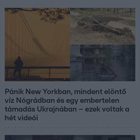
Pánik New Yorkban, mindent elöntő
víz Nógrádban és egy embertelen
támadás Ukrajnában – ezek voltak a
hét videói