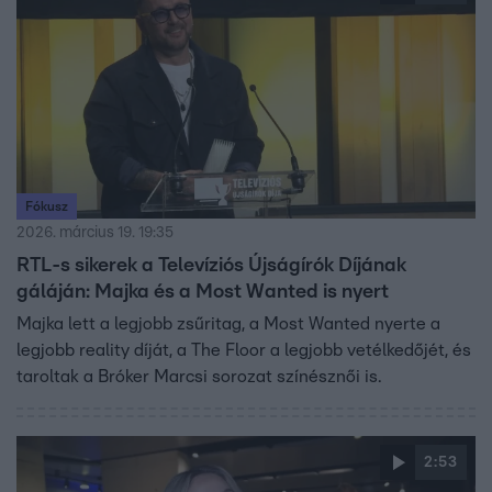
Fókusz
2026. március 19. 19:35
RTL-s sikerek a Televíziós Újságírók Díjának
gáláján: Majka és a Most Wanted is nyert
Majka lett a legjobb zsűritag, a Most Wanted nyerte a
legjobb reality díját, a The Floor a legjobb vetélkedőjét, és
taroltak a Bróker Marcsi sorozat színésznői is.
2:53