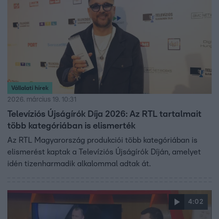
Vállalati hírek
2026. március 19. 10:31
Televíziós Újságírók Díja 2026: Az RTL tartalmait
több kategóriában is elismerték
Az RTL Magyarország produkciói több kategóriában is
elismerést kaptak a Televíziós Újságírók Díján, amelyet
idén tizenharmadik alkalommal adtak át.
4:02