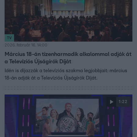
TV
2026. február 16. 14:00
Március 18-án tizenharmadik alkalommal adják át
a Televíziós Újságírók Díját
Idén is díjazzák a televíziós szakma legjobbjait: március
18-án adják át a Televíziós Újságírók Díját.
1:22