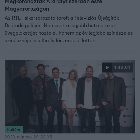
Megkoronázták A királyt szerdán este
Magyarországon
Az RTL+ sikersorozata tarolt a Televíziós Újságírók
Díjátadó gáláján. Nemcsak a legjobb heti sorozat
üvegplakettjét hozta el, hanem az év legjobb színésze és
színésznője is a Király főszereplői lettek.
1:49:01
Kultúra
2023. március 29. 20:05