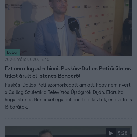
Bulvár
2026. március 20. 17:40
Ezt nem fogod elhinni: Puskás-Dallos Peti őrületes
titkot árult el Istenes Bencéről
Puskás-Dallos Peti szomorkodott amiatt, hogy nem nyert
a Csillag Születik a Televíziós Újságírók Díján. Elárulta,
hogy Istenes Bencével egy buliban találkoztak, és azóta is
jó barátok.
5:28