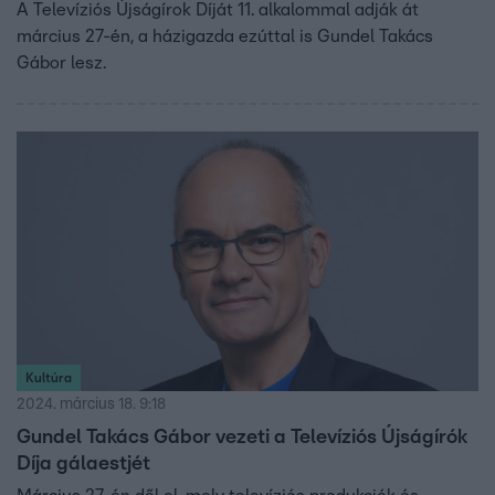
A Televíziós Újságírok Díját 11. alkalommal adják át
március 27-én, a házigazda ezúttal is Gundel Takács
Gábor lesz.
Kultúra
2024. március 18. 9:18
Gundel Takács Gábor vezeti a Televíziós Újságírók
Díja gálaestjét