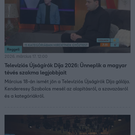
Reggeli
2026. március 17. 12:00
Televíziós Újságírók Díja 2026: Ünneplik a magyar
tévés szakma legjobbjait
Március 18-án ismét jön a Televíziós Újságírók Díja gálája.
Kenderessy Szabolcs mesél az alapításról, a szavazásról
és a kategóriákról.