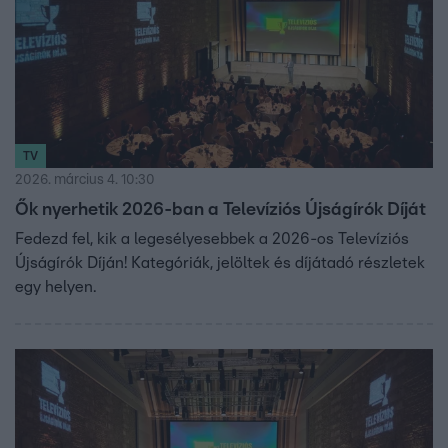
TV
2026. március 4. 10:30
Ők nyerhetik 2026-ban a Televíziós Újságírók Díját
Fedezd fel, kik a legesélyesebbek a 2026-os Televíziós
Újságírók Díján! Kategóriák, jelöltek és díjátadó részletek
egy helyen.