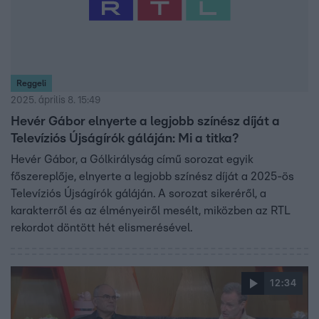
Reggeli
2025. április 8. 15:49
Hevér Gábor elnyerte a legjobb színész díját a
Televíziós Újságírók gáláján: Mi a titka?
Hevér Gábor, a Gólkirályság című sorozat egyik
főszereplője, elnyerte a legjobb színész díját a 2025-ös
Televíziós Újságírók gáláján. A sorozat sikeréről, a
karakterről és az élményeiről mesélt, miközben az RTL
rekordot döntött hét elismerésével.
12:34