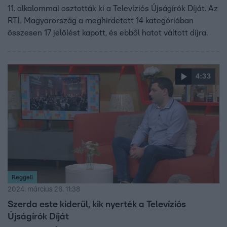
11. alkalommal osztották ki a Televíziós Újságírók Díját. Az
RTL Magyarország a meghirdetett 14 kategóriában
összesen 17 jelölést kapott, és ebből hatot váltott díjra.
4:33
Reggeli
2024. március 26. 11:38
Szerda este kiderül, kik nyerték a Televíziós
Újságírók Díját