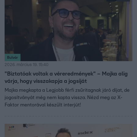
Bulvár
2026. március 19. 15:40
"Biztatóak voltak a véreredmények" – Majka alig
várja, hogy visszakapja a jogsiját
Majka megkapta a Legjobb férfi zsűritagnak járó díjat, de
jogosítványát még nem kapta vissza. Nézd meg az X-
Faktor mentorával készült interjút!