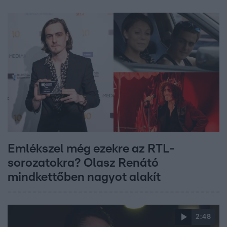
Emlékszel még ezekre az RTL-
sorozatokra? Olasz Renátó
mindkettőben nagyot alakít
2:48