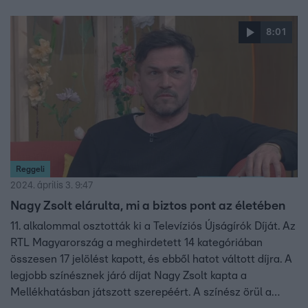
8:01
Reggeli
2024. április 3. 9:47
Nagy Zsolt elárulta, mi a biztos pont az életében
11. alkalommal osztották ki a Televíziós Újságírók Díját. Az
RTL Magyarország a meghirdetett 14 kategóriában
összesen 17 jelölést kapott, és ebből hatot váltott díjra. A
legjobb színésznek járó díjat Nagy Zsolt kapta a
Mellékhatásban játszott szerepéért. A színész örül a