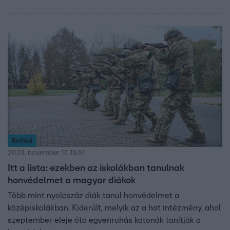
Belföld
2023. november 17. 15:51
Itt a lista: ezekben az iskolákban tanulnak
honvédelmet a magyar diákok
Több mint nyolcszáz diák tanul honvédelmet a
középiskolákban. Kiderült, melyik az a hat intézmény, ahol
szeptember eleje óta egyenruhás katonák tanítják a