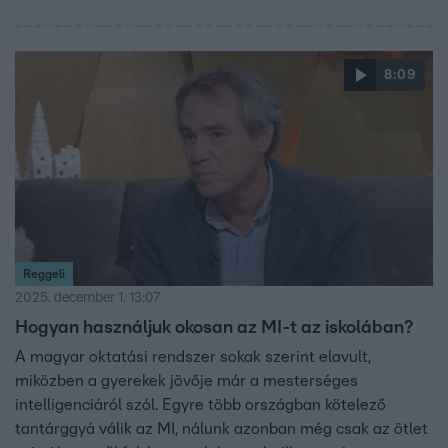
8:09
Reggeli
2025. december 1. 13:07
Hogyan használjuk okosan az MI-t az iskolában?
A magyar oktatási rendszer sokak szerint elavult,
miközben a gyerekek jövője már a mesterséges
intelligenciáról szól. Egyre több országban kötelező
tantárggyá válik az MI, nálunk azonban még csak az ötlet