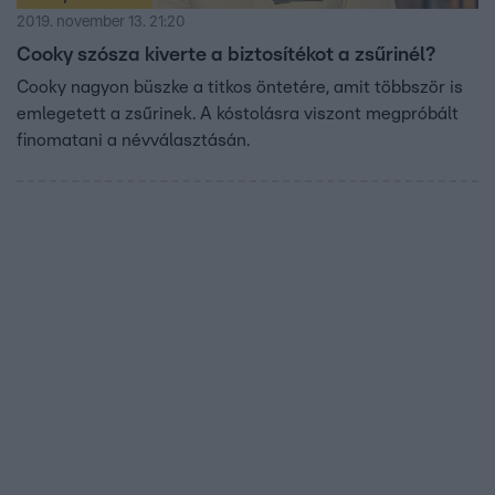
2019. november 13. 21:20
Cooky szósza kiverte a biztosítékot a zsűrinél?
Cooky nagyon büszke a titkos öntetére, amit többször is
emlegetett a zsűrinek. A kóstolásra viszont megpróbált
finomatani a névválasztásán.