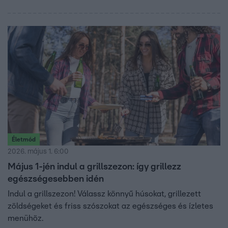
Életmód
2026. május 1. 6:00
Május 1-jén indul a grillszezon: így grillezz
egészségesebben idén
Indul a grillszezon! Válassz könnyű húsokat, grillezett
zöldségeket és friss szószokat az egészséges és ízletes
menühöz.