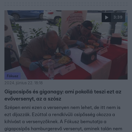
3:39
Fókusz
2024. június 22. 18:18
Gigacsípős és giganagy: ami pokollá teszi ezt az
evőversenyt, az a szósz
Szépen enni ezen a versenyen nem lehet, de itt nem is
ezt díjazzák. Ezúttal a rendkívüli csípősség okozza a
kihívást a versenyzőknek. A Fókusz bemutatja a
gigapcsípős hamburgerevő versenyt, aminek talán nem