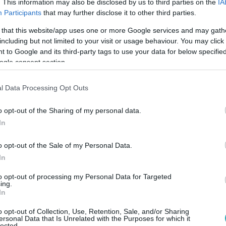
. This information may also be disclosed by us to third parties on the
IA
esen lemaradt főzés közben, ezért egyre idegesebb lett. „Ann
Participants
that may further disclose it to other third parties.
fog ugrani a számon keresztül.”
 that this website/app uses one or more Google services and may gath
including but not limited to your visit or usage behaviour. You may click 
 to Google and its third-party tags to use your data for below specifi
ogle consent section.
21:47
l Data Processing Opt Outs
csillagos séf étele kifogott a versenyzők
o opt-out of the Sharing of my personal data.
szimultán kellett elkészíteniük Tóth Szilárd ételét. Amikor azo
In
t, elkeserítő látvány tárult a szeme elé.
o opt-out of the Sale of my Personal Data.
In
to opt-out of processing my Personal Data for Targeted
ing.
In
21:50
zimultán főzés vár a hírességekre egy Mic
o opt-out of Collection, Use, Retention, Sale, and/or Sharing
ersonal Data that Is Unrelated with the Purposes for which it
lected.