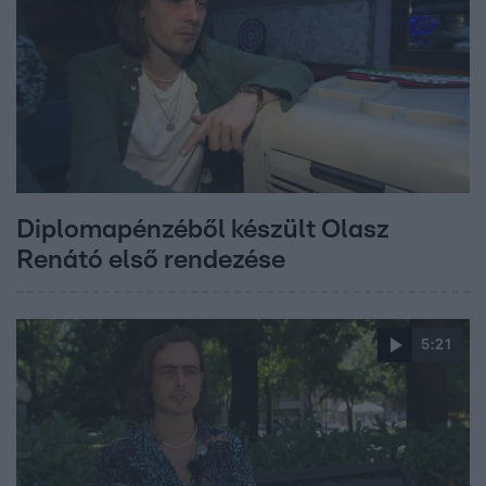
Diplomapénzéből készült Olasz
Renátó első rendezése
5:21