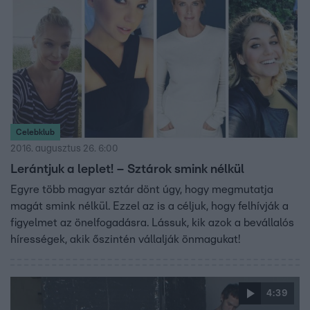
Celebklub
2016. augusztus 26. 6:00
Lerántjuk a leplet! – Sztárok smink nélkül
Egyre több magyar sztár dönt úgy, hogy megmutatja
magát smink nélkül. Ezzel az is a céljuk, hogy felhívják a
figyelmet az önelfogadásra. Lássuk, kik azok a bevállalós
hírességek, akik őszintén vállalják önmagukat!
4:39