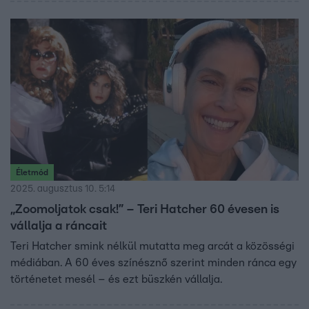
Életmód
2025. augusztus 10. 5:14
„Zoomoljatok csak!” – Teri Hatcher 60 évesen is
vállalja a ráncait
Teri Hatcher smink nélkül mutatta meg arcát a közösségi
médiában. A 60 éves színésznő szerint minden ránca egy
történetet mesél – és ezt büszkén vállalja.