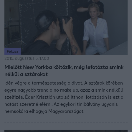
Fókusz
2015. augusztus 5. 17:00
Mielőtt New Yorkba költözik, még lefotózta smink
nélkül a sztárokat
Idén végre a természetesség a divat. A sztárok körében
egyre nagyobb trend a no make up, azaz a smink nélküli
szelfizés. Éder Krisztián utolsó itthoni fotózásán is ezt a
hatást szeretné elérni. Az egykori tinibálvány ugyanis
nemsokára elhagyja Magyarországot.