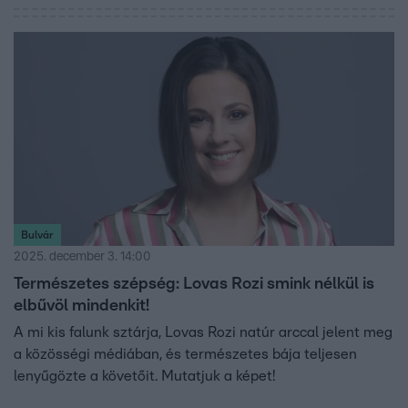
Bulvár
2025. december 3. 14:00
Természetes szépség: Lovas Rozi smink nélkül is
elbűvöl mindenkit!
A mi kis falunk sztárja, Lovas Rozi natúr arccal jelent meg
a közösségi médiában, és természetes bája teljesen
lenyűgözte a követőit. Mutatjuk a képet!