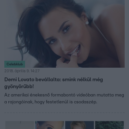
Celebklub
2018. április 9. 14:27
Demi Lovato bevállalta: smink nélkül még
gyönyörűbb!
Az amerikai énekesnő formabontó videóban mutatta meg
a rajongóinak, hogy festetlenül is csodaszép.