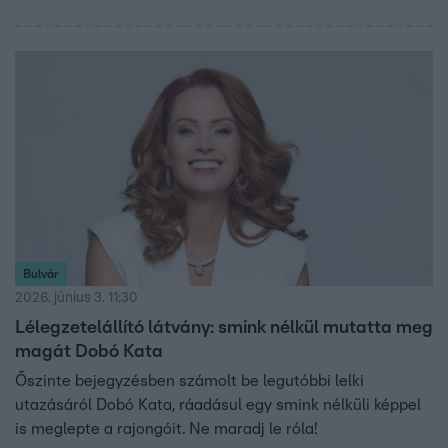
Bulvár
2026. június 3. 11:30
Lélegzetelállító látvány: smink nélkül mutatta meg
magát Dobó Kata
Őszinte bejegyzésben számolt be legutóbbi lelki
utazásáról Dobó Kata, ráadásul egy smink nélküli képpel
is meglepte a rajongóit. Ne maradj le róla!