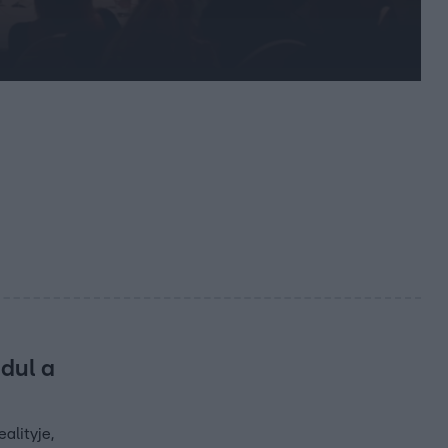
dul a
alityje,