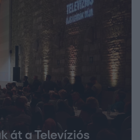
 át a Televíziós