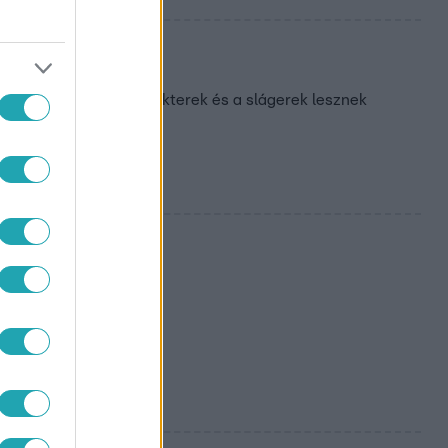
ok, a különleges karakterek és a slágerek lesznek
ogy