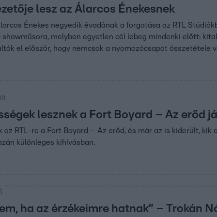
zetője lesz az Álarcos Énekesnek
Álarcos Énekes negyedik évadának a forgatása az RTL Stúdiókb
 showműsora, melyben egyetlen cél lebeg mindenki előtt: kita
ulták el először, hogy nemcsak a nyomozócsapat összetétele vá
49
sségek lesznek a Fort Boyard – Az erőd j
az RTL-re a Fort Boyard – Az erőd, és már az is kiderült, kik a
zán különleges kihívásban.
5
tem, ha az érzékeimre hatnak” – Trokán N