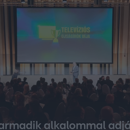
armadik alkalommal adják