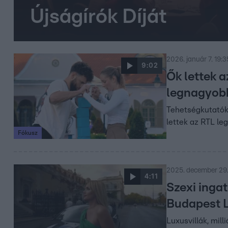
Újságírók Díját
2026. január 7. 19:3
9:02
Ők lettek 
legnagyobb
Tehetségkutatók,
lettek az RTL l
Fókusz
2025. december 29.
4:11
Szexi inga
Budapest 
Luxusvillák, mill