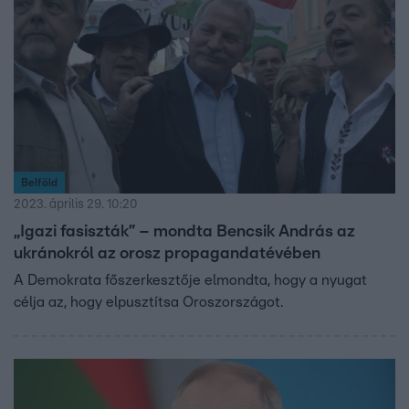
Belföld
2023. április 29. 10:20
„Igazi fasiszták” – mondta Bencsik András az
ukránokról az orosz propagandatévében
A Demokrata főszerkesztője elmondta, hogy a nyugat
célja az, hogy elpusztítsa Oroszországot.