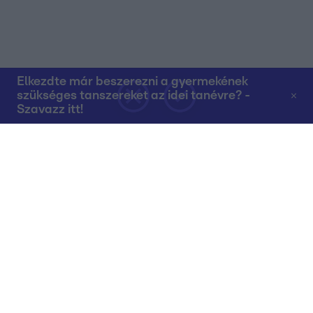
Elkezdte már beszerezni a gyermekének
szükséges tanszereket az idei tanévre? -
Szavazz itt!