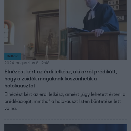
Belföld
2024. augusztus 8. 12:48
Elnézést kért az érdi lelkész, aki arról prédikált,
hogy a zsidók maguknak köszönhetik a
holokausztot
Elnézést kért az érdi lelkész, amiért „úgy lehetett érteni a
prédikációját, mintha” a holokauszt Isten büntetése lett
volna.