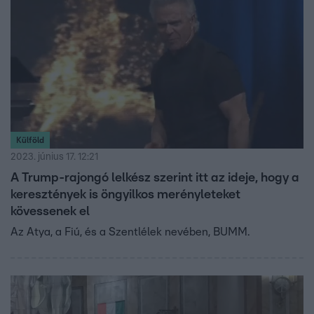
Külföld
2023. június 17. 12:21
A Trump-rajongó lelkész szerint itt az ideje, hogy a
keresztények is öngyilkos merényleteket
kövessenek el
Az Atya, a Fiú, és a Szentlélek nevében, BUMM.