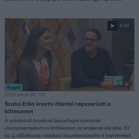
5:52
Reggeli
2020. január 30. 7:07
Szabó Erika kreatív ötlettel népszerűsíti a
költészetet
A színésznő öccsével összefogva szeretné
visszacsempészni a költészetet az emberek életébe. Ez
az új vállalkozás ráadásul összekovácsolta a testvéreket.