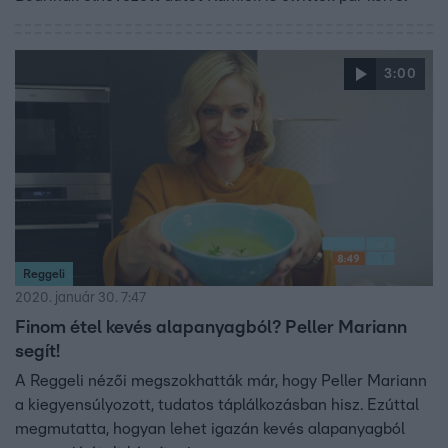
3:00
Reggeli
2020. január 30. 7:47
Finom étel kevés alapanyagból? Peller Mariann
segít!
A Reggeli nézői megszokhatták már, hogy Peller Mariann
a kiegyensúlyozott, tudatos táplálkozásban hisz. Ezúttal
megmutatta, hogyan lehet igazán kevés alapanyagból