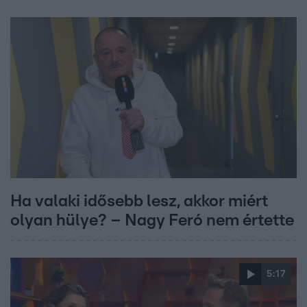
Ha valaki idősebb lesz, akkor miért
olyan hülye? – Nagy Feró nem értette
5:17