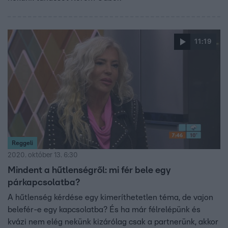
11:19
Reggeli
2020. október 13. 6:30
Mindent a hűtlenségről: mi fér bele egy
párkapcsolatba?
A hűtlenség kérdése egy kimeríthetetlen téma, de vajon
belefér-e egy kapcsolatba? És ha már félrelépünk és
kvázi nem elég nekünk kizárólag csak a partnerünk, akkor