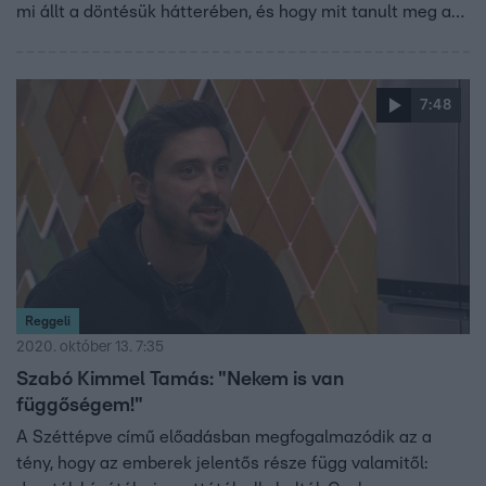
mi állt a döntésük hátterében, és hogy mit tanult meg a
műsorból.
7:48
Reggeli
2020. október 13. 7:35
Szabó Kimmel Tamás: "Nekem is van
függőségem!"
A Széttépve című előadásban megfogalmazódik az a
tény, hogy az emberek jelentős része függ valamitől: