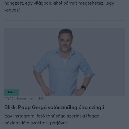
hangzott: egy világban, ahol bármit megtehetsz, légy
kedves!
Bulvár
2022. december 1. 11:31
Blikk: Papp Gergő valószínűleg újra szingli
Egy Instagram-fotó tanúsága szerint a Reggeli
házigazdája szakított párjával.