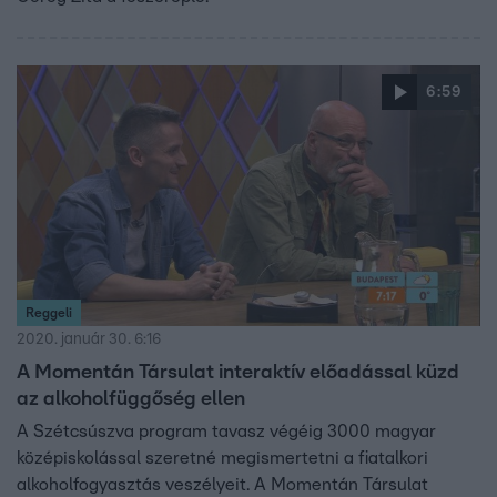
6:59
Reggeli
2020. január 30. 6:16
A Momentán Társulat interaktív előadással küzd
az alkoholfüggőség ellen
A Szétcsúszva program tavasz végéig 3000 magyar
középiskolással szeretné megismertetni a fiatalkori
alkoholfogyasztás veszélyeit. A Momentán Társulat