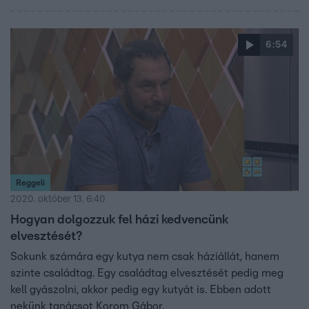
6:54
Reggeli
2020. október 13. 6:40
Hogyan dolgozzuk fel házi kedvencünk
elvesztését?
Sokunk számára egy kutya nem csak háziállát, hanem
szinte családtag. Egy családtag elvesztését pedig meg
kell gyászolni, akkor pedig egy kutyát is. Ebben adott
nekünk tanácsot Korom Gábor.