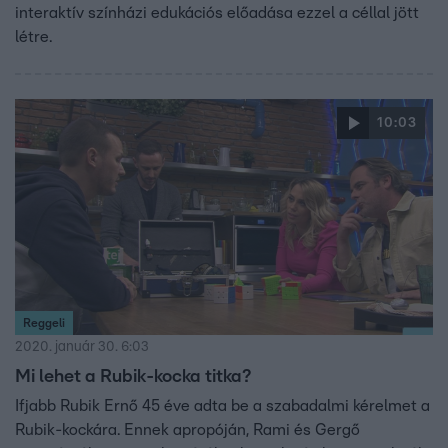
interaktív színházi edukációs előadása ezzel a céllal jött
létre.
10:03
Reggeli
2020. január 30. 6:03
Mi lehet a Rubik-kocka titka?
Ifjabb Rubik Ernő 45 éve adta be a szabadalmi kérelmet a
Rubik-kockára. Ennek apropóján, Rami és Gergő