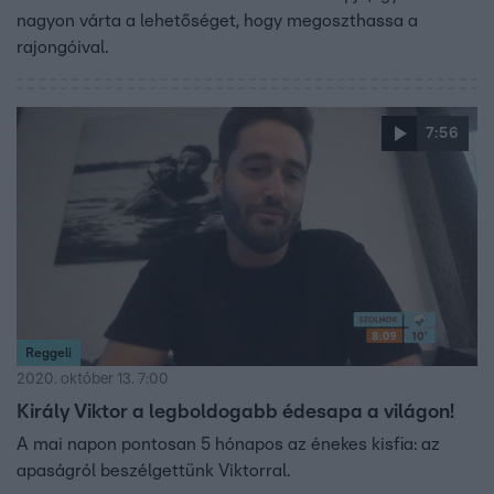
nagyon várta a lehetőséget, hogy megoszthassa a
rajongóival.
7:56
Reggeli
2020. október 13. 7:00
Király Viktor a legboldogabb édesapa a világon!
A mai napon pontosan 5 hónapos az énekes kisfia: az
apaságról beszélgettünk Viktorral.