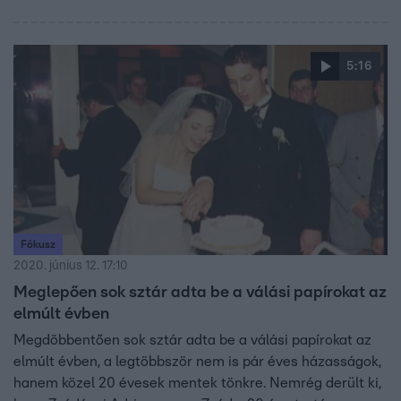
5:16
Fókusz
2020. június 12. 17:10
Meglepően sok sztár adta be a válási papírokat az
elmúlt évben
Megdöbbentően sok sztár adta be a válási papírokat az
elmúlt évben, a legtöbbször nem is pár éves házasságok,
hanem közel 20 évesek mentek tönkre. Nemrég derült ki,