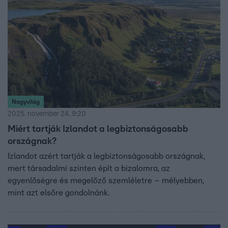
Nagyvilág
2025. november 24. 9:20
Miért tartják Izlandot a legbiztonságosabb
országnak?
Izlandot azért tartják a legbiztonságosabb országnak,
mert társadalmi szinten épít a bizalomra, az
egyenlőségre és megelőző szemléletre – mélyebben,
mint azt elsőre gondolnánk.