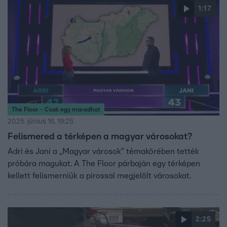
1:17
The Floor - Csak egy maradhat
2025. június 16. 19:25
Felismered a térképen a magyar városokat?
Adri és Jani a „Magyar városok” témakörében tették
próbára magukat. A The Floor párbaján egy térképen
kellett felismerniük a pirossal megjelölt városokat.
2:25