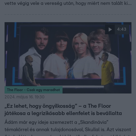
vette végig vele a vereség után, hogy miért nem talált ki
semmit.
4:43
The Floor - Csak egy maradhat
2024. május 16. 19:30
„Ez lehet, hogy öngyilkosság” – a The Floor
játékosa a legrizikósabb ellenfelet is bevállalta
Ádám már egy ideje szemezett a „Skandinávia”
témakörrel és annak tulajdonosával, Skullal is. Azt viszont