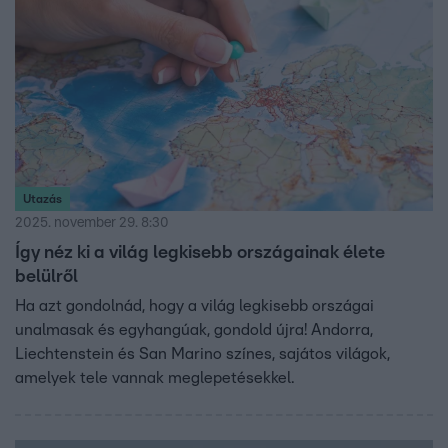
Utazás
2025. november 29. 8:30
Így néz ki a világ legkisebb országainak élete
belülről
Ha azt gondolnád, hogy a világ legkisebb országai
unalmasak és egyhangúak, gondold újra! Andorra,
Liechtenstein és San Marino színes, sajátos világok,
amelyek tele vannak meglepetésekkel.