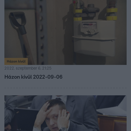
Házon kívül
2022. szeptember 6. 21:25
Házon kívül 2022-09-06