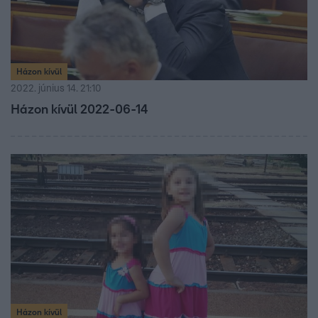
Házon kívül
2022. június 14. 21:10
Házon kívül 2022-06-14
Házon kívül