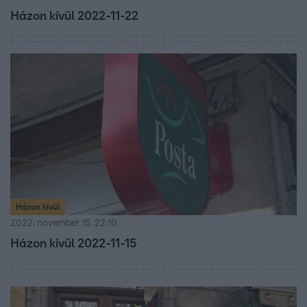
Házon kívül 2022-11-22
Házon kívül
2022. november 15. 22:10
Házon kívül 2022-11-15