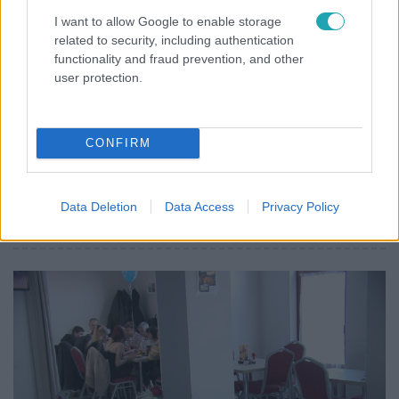
I want to allow Google to enable storage
related to security, including authentication
functionality and fraud prevention, and other
user protection.
CONFIRM
Házon kívül
2022. december 6. 22:00
Data Deletion
Data Access
Privacy Policy
Házon kívül 2022-12-06