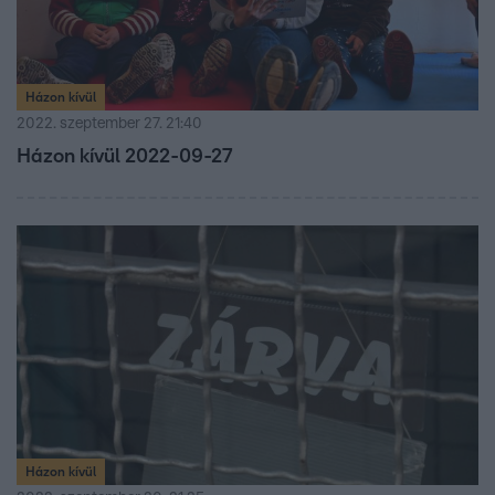
Házon kívül
2022. szeptember 27. 21:40
Házon kívül 2022-09-27
Házon kívül