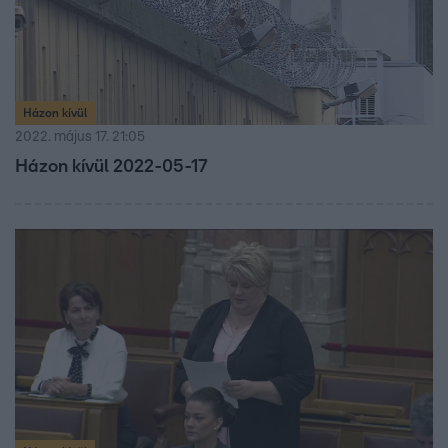
Házon kívül
2022. május 17. 21:05
Házon kívül 2022-05-17