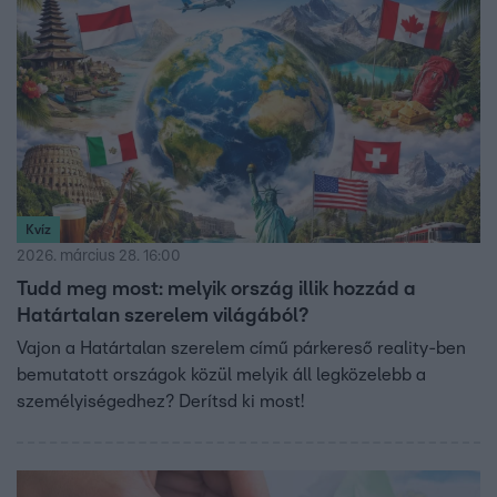
Kvíz
2026. március 28. 16:00
Tudd meg most: melyik ország illik hozzád a
Határtalan szerelem világából?
Vajon a Határtalan szerelem című párkereső reality-ben
bemutatott országok közül melyik áll legközelebb a
személyiségedhez? Derítsd ki most!