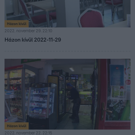
Házon kívül
2022. november 29. 22:10
Házon kívül 2022-11-29
Házon kívül
2022. november 22. 22:15