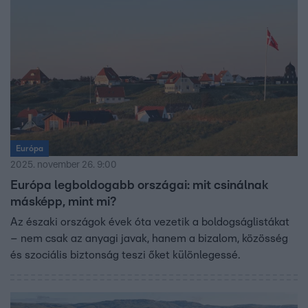
Európa
2025. november 26. 9:00
Európa legboldogabb országai: mit csinálnak
másképp, mint mi?
Az északi országok évek óta vezetik a boldogságlistákat
– nem csak az anyagi javak, hanem a bizalom, közösség
és szociális biztonság teszi őket különlegessé.