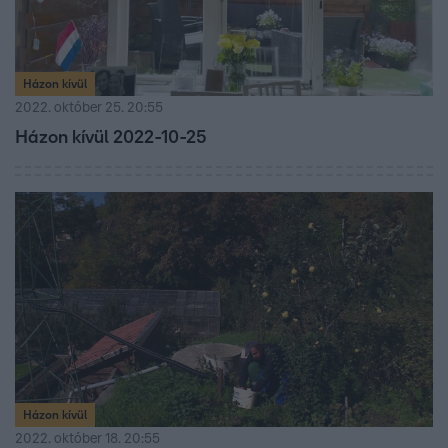
Házon kívül
2022. október 25. 20:55
Házon kívül 2022-10-25
Házon kívül
2022. október 18. 20:55