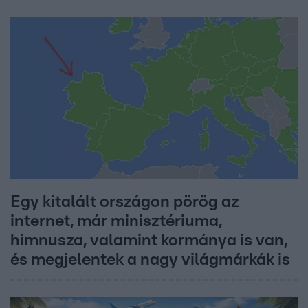
Egy kitalált országon pörög az
internet, már minisztériuma,
himnusza, valamint kormánya is van,
és megjelentek a nagy világmárkák is