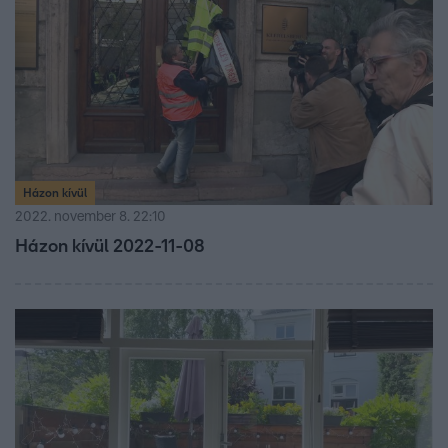
Házon kívül
2022. november 8. 22:10
Házon kívül 2022-11-08