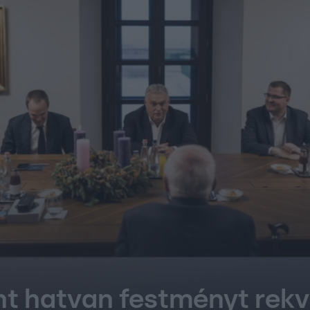
nt hatvan festményt rekv