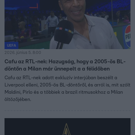
UEFA
2026. június 5. 8:00
Cafu az RTL-nek: Hazugság, hogy a 2005-ös BL-
döntőn a Milan már ünnepelt a a félidőben
Cafu az RTL-nek adott exkluzív interjúban beszélt a
Liverpool elleni, 2005-ös BL-döntőről, és arról is, mit szólt
Maldini, Pirlo és a többiek a brazil ritmusokhoz a Milan
öltözőjében.