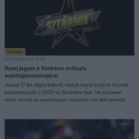
Sztárbox
2025. június 14. 15:08
Nyerj jegyet a Sztárbox exkluzív
sajtótájékoztatójára!
Június 17-én végre kiderül, melyik hazai sztárok húznak
bokszkesztyűt a 2025-ös Sztárbox-ban. Ha szívesen
részt vennél az eseményen, mutatjuk, mit kell tenned!