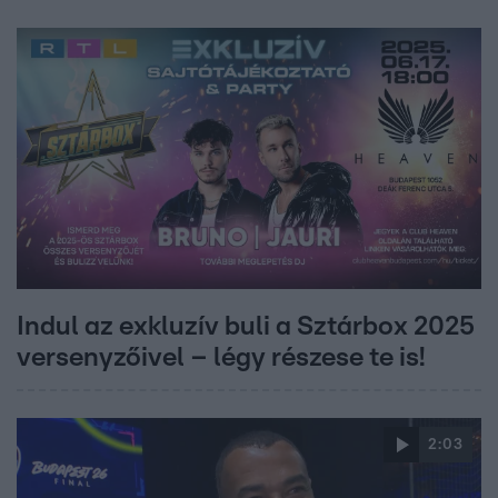
Indul az exkluzív buli a Sztárbox 2025
versenyzőivel – légy részese te is!
2:03