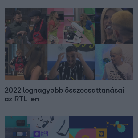
2022 legnagyobb összecsattanásai
az RTL-en