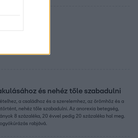
lakulásához és nehéz tőle szabadulni
ételhez, a családhoz és a szerelemhez, az örömhöz és a
történt, nehéz tőle szabadulni. Az anorexia betegség,
lányok 8 százaléka, 20 évvel pedig 20 százaléka hal meg.
fogyókúrázás rabjává.