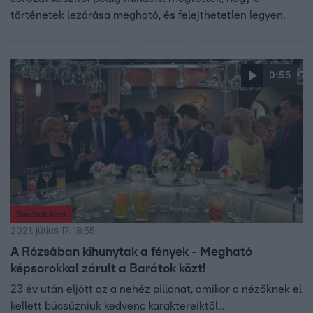
történetek lezárása megható, és felejthetetlen legyen.
0:55
Barátok közt
2021. július 17. 18:55
A Rózsában kihunytak a fények - Megható
képsorokkal zárult a Barátok közt!
23 év után eljött az a nehéz pillanat, amikor a nézőknek el
kellett búcsúzniuk kedvenc karaktereiktől...