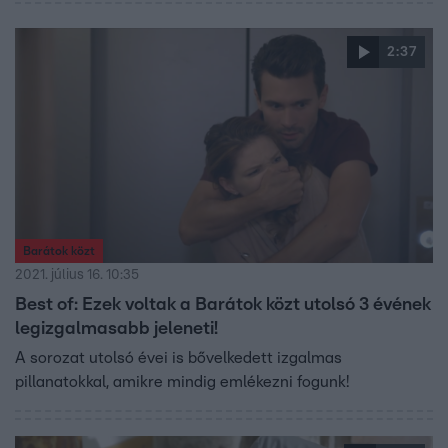
2:37
Barátok közt
2021. július 16. 10:35
Best of: Ezek voltak a Barátok közt utolsó 3 évének
legizgalmasabb jeleneti!
A sorozat utolsó évei is bővelkedett izgalmas
pillanatokkal, amikre mindig emlékezni fogunk!