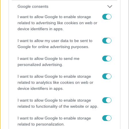
Google consents
I want to allow Google to enable storage
related to advertising like cookies on web or
device identifiers in apps.
I want to allow my user data to be sent to
Barátok közt
Google for online advertising purposes.
2021. július 15. 9:16
Best of: Ezek voltak a Barátok közt legforróbb
I want to allow Google to send me
jelenetei!
personalized advertising.
Összegyűjtöttük a sorozat elmúlt 23 évének legpikánsabb
I want to allow Google to enable storage
jeleneteit!
related to analytics like cookies on web or
device identifiers in apps.
I want to allow Google to enable storage
2:55
related to functionality of the website or app.
I want to allow Google to enable storage
related to personalization.