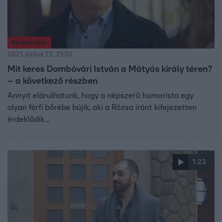
Barátok közt
2021. június 22. 21:30
Mit keres Dombóvári István a Mátyás király téren?
– a következő részben
Annyit elárulhatunk, hogy a népszerű humorista egy
olyan férfi bőrébe bújik, aki a Rózsa iránt kifejezetten
érdeklődik...
1:22