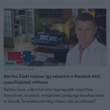
Bulvár
2025. július 12. 7:54
Bartha Zsolt lakása: így nézett ki a Barátok közt
rosszfiújának otthona
Bartha Zsolt, a Barátok közt legnagyobb rosszfiúja.
Szerelmek, árulások, mindehhez pedig egy ikonikus lakás
is társult. Te emlékszel még milyen volt az otthona?