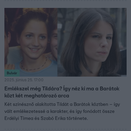
Bulvár
2025. június 25. 17:00
Emlékszel még Tildára? Így néz ki ma a Barátok
közt két meghatározó arca
Két színésznő alakította Tildát a Barátok köztben – így
vált emlékezetessé a karakter, és így fonódott össze
Erdélyi Tímea és Szabó Erika története.