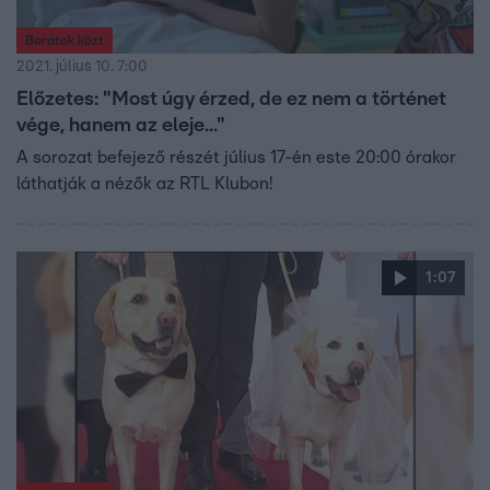
Barátok közt
2021. július 10. 7:00
Előzetes: "Most úgy érzed, de ez nem a történet
vége, hanem az eleje..."
A sorozat befejező részét július 17-én este 20:00 órakor
láthatják a nézők az RTL Klubon!
1:07