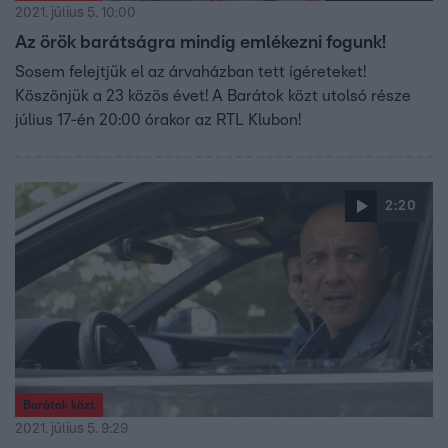
2021. július 5. 10:00
Az örök barátságra mindig emlékezni fogunk!
Sosem felejtjük el az árvaházban tett ígéreteket!
Köszönjük a 23 közös évet! A Barátok közt utolsó része
július 17-én 20:00 órakor az RTL Klubon!
2:20
Barátok közt
2021. július 5. 9:29