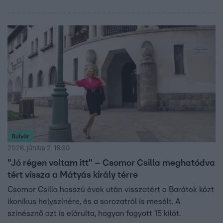
Bulvár
2026. június 2. 18:30
"Jó régen voltam itt" – Csomor Csilla meghatódva
tért vissza a Mátyás király térre
Csomor Csilla hosszú évek után visszatért a Barátok közt
ikonikus helyszínére, és a sorozatról is mesélt. A
színésznő azt is elárulta, hogyan fogyott 15 kilót.