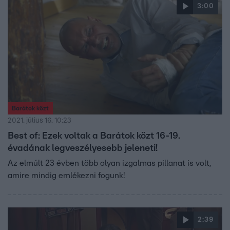
3:00
Barátok közt
2021. július 16. 10:23
Best of: Ezek voltak a Barátok közt 16-19.
évadának legveszélyesebb jeleneti!
Az elmúlt 23 évben több olyan izgalmas pillanat is volt,
amire mindig emlékezni fogunk!
2:39