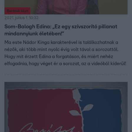
Barátok közt
2021. július 1. 10:32
Som-Balogh Edina: „Ez egy szívszorító pillanat
mindannyiunk életében!”
Ma este Nádor Kinga karakterével is találkozhatnak a
nézők, aki több mint nyolc évig volt távol a sorozattól.
Hogy mit érzett Edina a forgatáson, és miért nehéz
elfogadnia, hogy véget ér a sorozat, az a videóból kiderül!