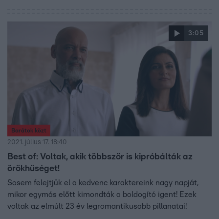
3:05
Barátok közt
2021. július 17. 18:40
Best of: Voltak, akik többször is kipróbálták az
örökhűséget!
Sosem felejtjük el a kedvenc karaktereink nagy napját,
mikor egymás előtt kimondták a boldogító igent! Ezek
voltak az elmúlt 23 év legromantikusabb pillanatai!