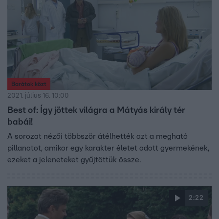
Barátok közt
2021. július 16. 10:00
Best of: Így jöttek világra a Mátyás király tér
babái!
A sorozat nézői többször átélhették azt a megható
pillanatot, amikor egy karakter életet adott gyermekének,
ezeket a jeleneteket gyűjtöttük össze.
2:22