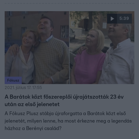
5:39
Fókusz
2021. július 17. 17:55
A Barátok közt főszereplői újrajátszották 23 év
után az első jelenetet
A Fókusz Plusz stábja újraforgatta a Barátok közt első
jelenetét, milyen lenne, ha most érkezne meg a legendás
házhoz a Berényi család?