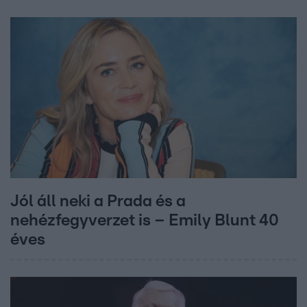
Jól áll neki a Prada és a
nehézfegyverzet is – Emily Blunt 40
éves