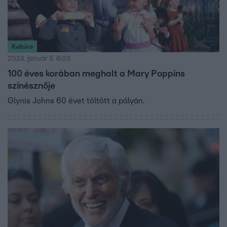
Kultúra
2024. január 5. 6:03
100 éves korában meghalt a Mary Poppins
színésznője
Glynis Johns 60 évet töltött a pályán.