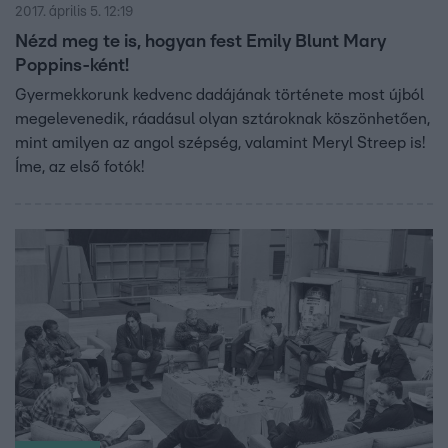
2017. április 5. 12:19
Nézd meg te is, hogyan fest Emily Blunt Mary
Poppins-ként!
Gyermekkorunk kedvenc dadájának története most újból
megelevenedik, ráadásul olyan sztároknak köszönhetően,
mint amilyen az angol szépség, valamint Meryl Streep is!
Íme, az első fotók!