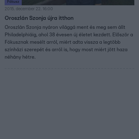
Fókusz
2015. december 22. 16:00
Oroszlán Szonja újra itthon
Oroszlán Szonja nyáron világgá ment és meg sem állt
Philadelphiáig, ahol 38 évesen új életet kezdett. Először a
Fókusznak mesélt arról, miért adta vissza a legtöbb
színházi szerepét és arról is, hogy most miért jött haza
néhány hétre.