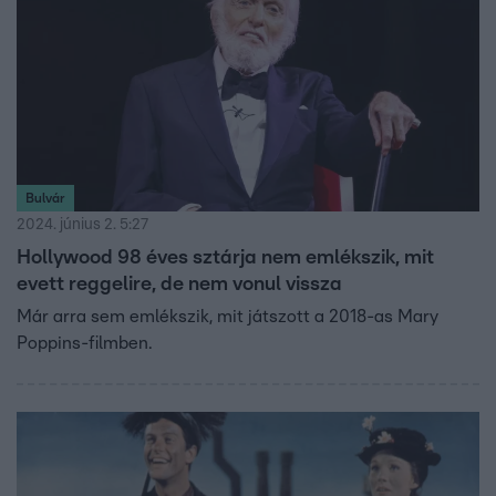
Bulvár
2024. június 2. 5:27
Hollywood 98 éves sztárja nem emlékszik, mit
evett reggelire, de nem vonul vissza
Már arra sem emlékszik, mit játszott a 2018-as Mary
Poppins-filmben.