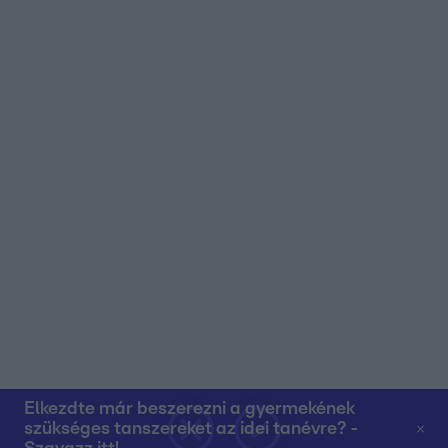
Elkezdte már beszerezni a gyermekének
szükséges tanszereket az idei tanévre? -