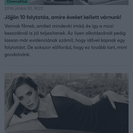
CinemaKlub
2016. június 30. 16:22
Jöjjön 10 folytatás, amire éveket kellett várnunk!
Vannak filmek, amiket mindenki imád, és így a mozi
kasszáknál is jól teljesítenek. Az ilyen alkotásoknál pedig
lassan már evidenciának számít, hogy idővel kapnak egy
folytatást. De sokszor előfordul, hogy ez tovább tart, mint
gondolnánk.