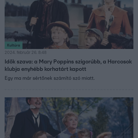
Kultúra
2024. február 26. 8:48
Idők szava: a Mary Poppins szigorúbb, a Harcosok
klubja enyhébb korhatárt kapott
Egy ma már sértőnek számító szó miatt.