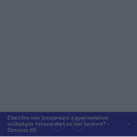
Elkezdte már beszerezni a gyermekének
szükséges tanszereket az idei tanévre? -
Szavazz itt!