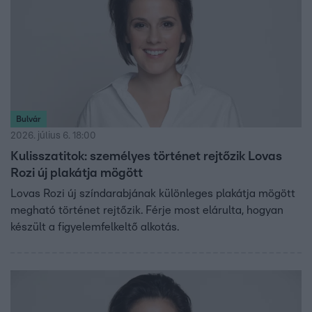
Bulvár
2026. július 6. 18:00
Kulisszatitok: személyes történet rejtőzik Lovas
Rozi új plakátja mögött
Lovas Rozi új színdarabjának különleges plakátja mögött
megható történet rejtőzik. Férje most elárulta, hogyan
készült a figyelemfelkeltő alkotás.