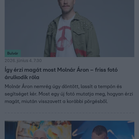
Bulvár
2026. június 4. 7:30
Így érzi magát most Molnár Áron – friss fotó
árulkodik róla
Molnár Áron nemrég úgy döntött, lassít a tempón és
segítséget kér. Most egy új fotó mutatja meg, hogyan érzi
magát, miután visszavett a korábbi pörgésből.