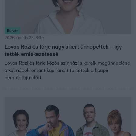
Bulvár
2026. április 28. 8:30
Lovas Rozi és férje nagy sikert ünnepeltek – így
tették emlékezetessé
Lovas Rozi és férje közös színházi sikereik megünneplése
alkalmából romantikus randit tartottak a Loupe
bemutatója előtt.