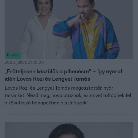
Bulvár
2026. július 21. 18:00
„Erőteljesen készülök a pihenésre” – így nyaral
idén Lovas Rozi és Lengyel Tamás
Lovas Rozi és Lengyel Tamás megosztották nyári
terveiket. Nézd meg, hova utaznak, és mivel töltődnek fel
a következő hónapokban a színészek!