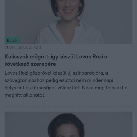
Bulvár
2026. június 2. 7:30
Kulisszák mögött: így készül Lovas Rozi a
következő szerepére
Lovas Rozi gőzerővel készül új színdarabjára, a
szövegtanuláshoz pedig ezúttal nem mindennapi
helyszínt és társaságot választott. Nézd meg te is ezt a
meghitt pillanatot!