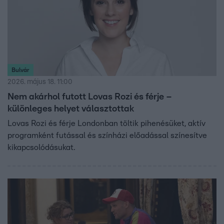
Bulvár
2026. május 18. 11:00
Nem akárhol futott Lovas Rozi és férje –
különleges helyet választottak
Lovas Rozi és férje Londonban töltik pihenésüket, aktív
programként futással és színházi előadással színesítve
kikapcsolódásukat.