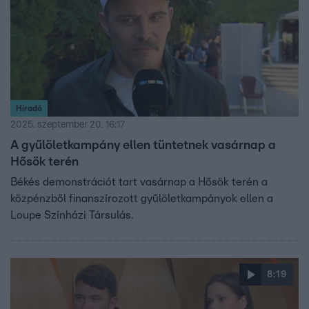
Híradó
2025. szeptember 20. 16:17
A gyűlöletkampány ellen tüntetnek vasárnap a
Hősök terén
Békés demonstrációt tart vasárnap a Hősök terén a
közpénzből finanszírozott gyűlöletkampányok ellen a
Loupe Színházi Társulás.
8:19