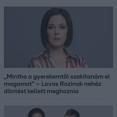
„Mintha a gyerekemtől szakítanám el
magamat” – Lovas Rozinak nehéz
döntést kellett meghoznia