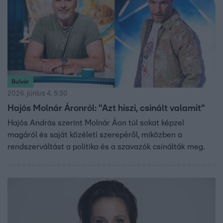
Bulvár
2026. június 4. 5:30
Hajós Molnár Áronról: "Azt hiszi, csinált valamit"
Hajós András szerint Molnár Áon túl sokat képzel
magáról és saját közéleti szerepéről, miközben a
rendszerváltást a politika és a szavazók csinálták meg.