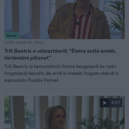
Bulvár
2026. április 30. 16:00
Trill Beatrix a választásról: "Életre szóló emlék,
történelmi pillanat"
Trill Beatrix új bemutatóról, fontos beugrásról és nyári
forgatásról beszélt, de arról is mesélt, hogyan alakult a
kapcsolata Puskás Petivel.
4:37