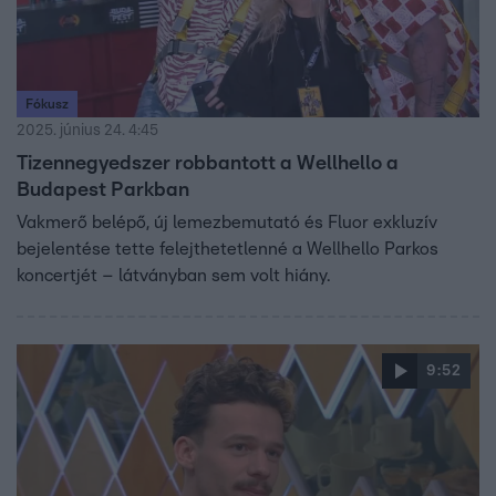
Fókusz
2025. június 24. 4:45
Tizennegyedszer robbantott a Wellhello a
Budapest Parkban
Vakmerő belépő, új lemezbemutató és Fluor exkluzív
bejelentése tette felejthetetlenné a Wellhello Parkos
koncertjét – látványban sem volt hiány.
9:52