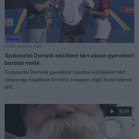
Fókusz
2025. június 3. 5:40
Szoboszlai Dominik edzőként tért vissza gyerekkori
barátai mellé
Szoboszlai Dominik gyerekkori barátai edzőjeként tért
vissza egy kispályás tornára, a csapat végül hazai bajnok
lett.
6:34