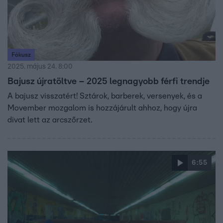
Fókusz
2025. május 24. 8:00
Bajusz újratöltve – 2025 legnagyobb férfi trendje
A bajusz visszatért! Sztárok, barberek, versenyek, és a
Movember mozgalom is hozzájárult ahhoz, hogy újra
divat lett az arcszőrzet.
6:55