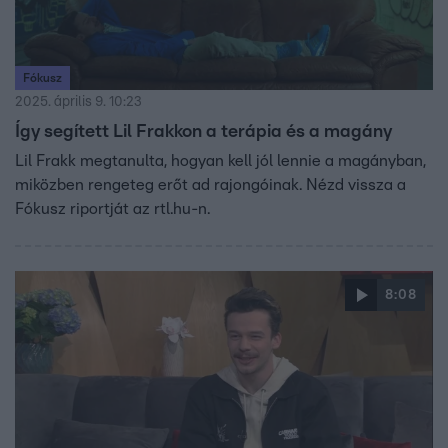
Fókusz
2025. április 9. 10:23
Így segített Lil Frakkon a terápia és a magány
Lil Frakk megtanulta, hogyan kell jól lennie a magányban,
miközben rengeteg erőt ad rajongóinak. Nézd vissza a
Fókusz riportját az rtl.hu-n.
8:08