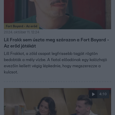
Fort Boyard - Az erőd
2024. október 11. 12:24
Lil Frakk sem úszta meg szárazon a Fort Boyard -
Az erőd játékát
Lill Frakkot, a zöld csapat legfrissebb tagját rögtön
bedobták a mély vízbe. A fiatal előadónak egy kalózhajó
evezőin kellett végig lépkednie, hogy megszerezze a
kulcsot.
4:10