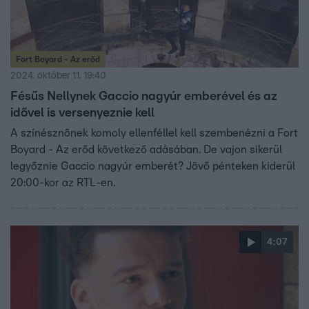
Fort Boyard - Az erőd
2024. október 11. 19:40
Fésűs Nellynek Gaccio nagyúr emberével és az
idővel is versenyeznie kell
A színésznőnek komoly ellenféllel kell szembenézni a Fort
Boyard - Az erőd következő adásában. De vajon sikerül
legyőznie Gaccio nagyúr emberét? Jövő pénteken kiderül
20:00-kor az RTL-en.
4:07