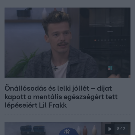
Önállósodás és lelki jóllét – díjat
kapott a mentális egészségért tett
lépéseiért Lil Frakk
8:12