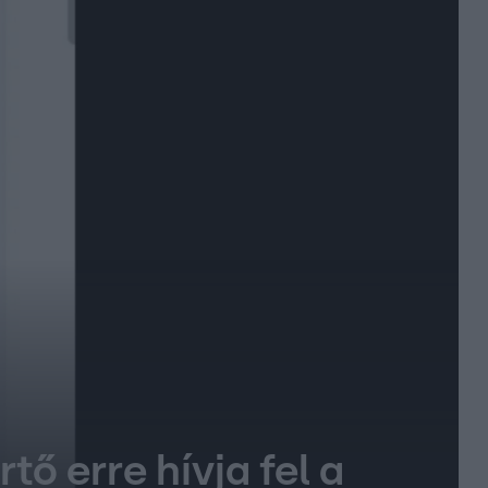
tő erre hívja fel a