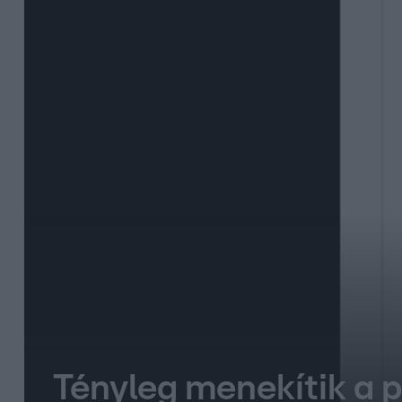
Tényleg menekítik a pé