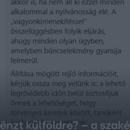
nzt külföldre? – a szakér